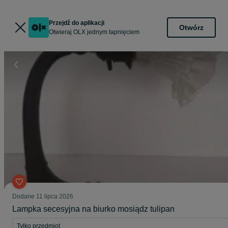
Przejdź do aplikacji
Otwórz
Otwieraj OLX jednym tapnięciem
Dodane
11 lipca 2026
Lampka secesyjna na biurko mosiądz tulipan
Tylko przedmiot