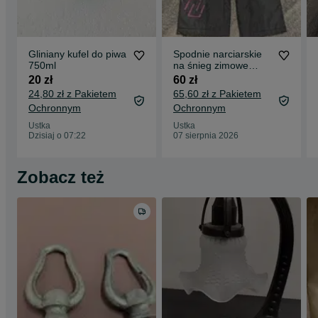
Gliniany kufel do piwa
Spodnie narciarskie
750ml
na śnieg zimowe
r.116
20 zł
60 zł
24,80 zł z Pakietem
65,60 zł z Pakietem
Ochronnym
Ochronnym
Ustka
Ustka
Dzisiaj o 07:22
07 sierpnia 2026
Zobacz też