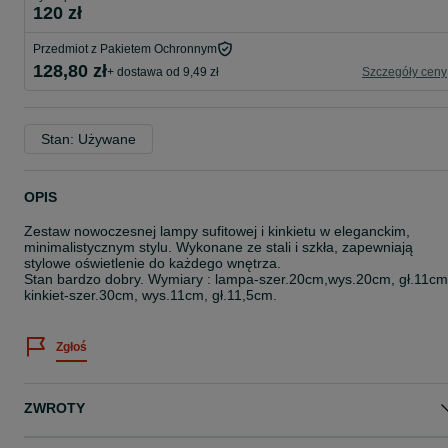
120 zł
Przedmiot z Pakietem Ochronnym
128,80 zł
+ dostawa od 9,49 zł
Szczegóły ceny
Stan: Używane
OPIS
Zestaw nowoczesnej lampy sufitowej i kinkietu w eleganckim,
minimalistycznym stylu. Wykonane ze stali i szkła, zapewniają
stylowe oświetlenie do każdego wnętrza.
Stan bardzo dobry. Wymiary : lampa-szer.20cm,wys.20cm, gł.11cm
kinkiet-szer.30cm, wys.11cm, gł.11,5cm.
Zgłoś
ZWROTY