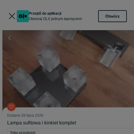
Przejdź do aplikacji
Otwórz
Otwieraj OLX jednym tapnięciem
Dodane
28 lipca 2026
Lampa sufitowa i kinkiet komplet
Tylko przedmiot