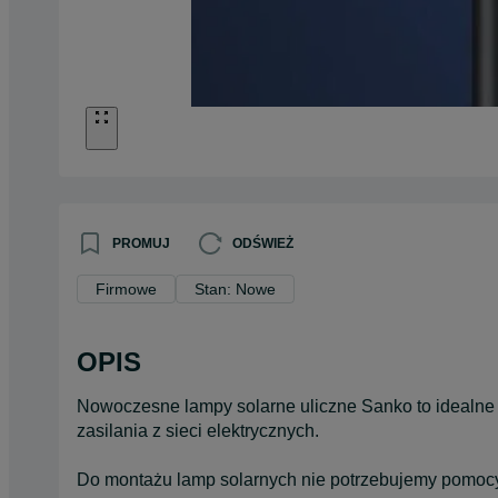
PROMUJ
ODŚWIEŻ
Firmowe
Stan: Nowe
OPIS
Nowoczesne lampy solarne uliczne Sanko to idealne r
zasilania z sieci elektrycznych.
Do montażu lamp solarnych nie potrzebujemy pomocy 