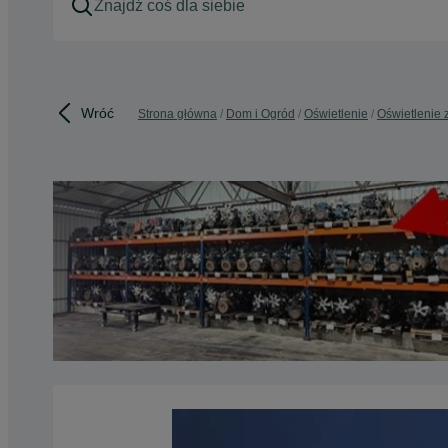
Wróć
Strona główna
Dom i Ogród
Oświetlenie
Oświetlenie 