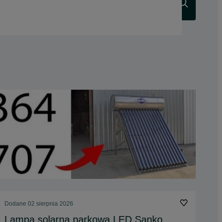
Szukaj
Dodane
02 sierpnia 2026
Lampa solarna parkowa LED Sanko