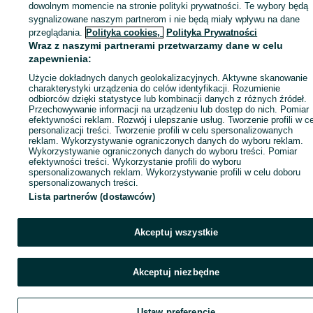
dowolnym momencie na stronie polityki prywatności. Te wybory będą
sygnalizowane naszym partnerom i nie będą miały wpływu na dane
ID:
873403183
Wyświetlenia: 
przeglądania.
Polityka cookies,
Polityka Prywatności
Wraz z naszymi partnerami przetwarzamy dane w celu
zapewnienia:
Zadzwoń / SMS
Wyślij wiadomość
Użycie dokładnych danych geolokalizacyjnych. Aktywne skanowanie
charakterystyki urządzenia do celów identyfikacji. Rozumienie
odbiorców dzięki statystyce lub kombinacji danych z różnych źródeł.
Przechowywanie informacji na urządzeniu lub dostęp do nich. Pomiar
efektywności reklam. Rozwój i ulepszanie usług. Tworzenie profili w c
personalizacji treści. Tworzenie profili w celu spersonalizowanych
reklam. Wykorzystywanie ograniczonych danych do wyboru reklam.
Wykorzystywanie ograniczonych danych do wyboru treści. Pomiar
efektywności treści. Wykorzystanie profili do wyboru
spersonalizowanych reklam. Wykorzystywanie profili w celu doboru
spersonalizowanych treści.
Lista partnerów (dostawców)
Akceptuj wszystkie
Akceptuj niezbędne
Ustaw preferencje