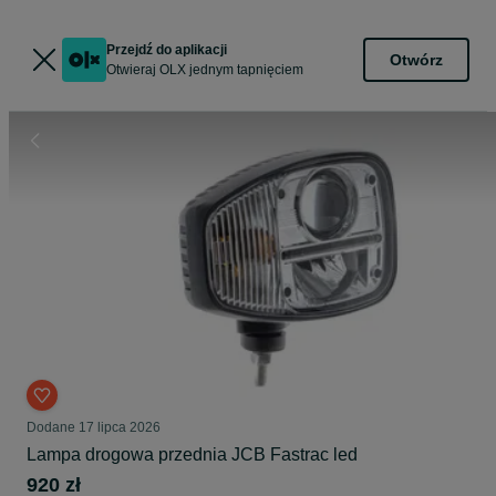
Przejdź do aplikacji
Otwórz
Otwieraj OLX jednym tapnięciem
Dodane
17 lipca 2026
Lampa drogowa przednia JCB Fastrac led
920 zł