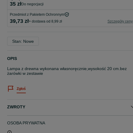
35 zł
do negocjacji
Przedmiot z Pakietem Ochronnym
39,73 zł
+ dostawa od 8,99 zł
Szczegóły ceny
Stan: Nowe
OPIS
Lampa z drewna wykonana własnoręcznie,wysokość 20 cm.bez
żarówki w zestawie
Zgłoś
ZWROTY
OSOBA PRYWATNA