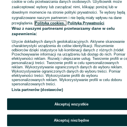
sprzedającym
cookie w celu przetwarzania danych osobowych. Użytkownik może
zaakceptować wybory lub zarządzać nimi, klikając poniżej lub w
dowolnym momencie na stronie polityki prywatności. Te wybory będą
sygnalizowane naszym partnerom i nie będą miały wpływu na dane
Zaloguj się / Załóż konto
przeglądania.
Polityka cookies,
Polityka Prywatności
Wraz z naszymi partnerami przetwarzamy dane w celu
zapewnienia:
Kup
Użycie dokładnych danych geolokalizacyjnych. Aktywne skanowanie
charakterystyki urządzenia do celów identyfikacji. Rozumienie
odbiorców dzięki statystyce lub kombinacji danych z różnych źródeł.
Przechowywanie informacji na urządzeniu lub dostęp do nich. Pomiar
efektywności reklam. Rozwój i ulepszanie usług. Tworzenie profili w c
personalizacji treści. Tworzenie profili w celu spersonalizowanych
reklam. Wykorzystywanie ograniczonych danych do wyboru reklam.
Wykorzystywanie ograniczonych danych do wyboru treści. Pomiar
efektywności treści. Wykorzystanie profili do wyboru
spersonalizowanych reklam. Wykorzystywanie profili w celu doboru
spersonalizowanych treści.
Lista partnerów (dostawców)
Akceptuj wszystkie
Akceptuj niezbędne