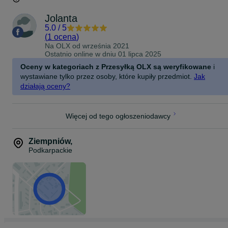
Jolanta
5.0
/
5
(
1 ocena
)
Na OLX od
września 2021
Ostatnio online w dniu 01 lipca 2025
Oceny w kategoriach z Przesyłką OLX są weryfikowane
i
wystawiane tylko przez osoby, które kupiły przedmiot.
Jak
działają oceny?
Więcej od tego ogłoszeniodawcy
Ziempniów
,
Podkarpackie