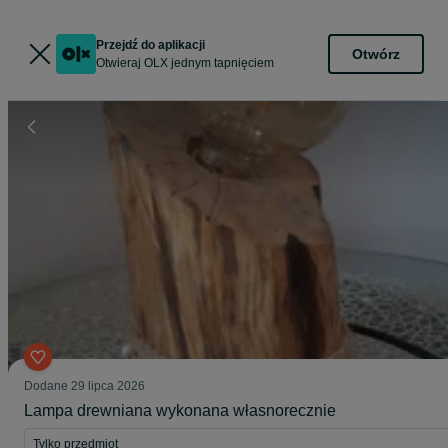
Przejdź do aplikacji
Otwórz
Otwieraj OLX jednym tapnięciem
Dodane
29 lipca 2026
Lampa drewniana wykonana własnorecznie
Tylko przedmiot