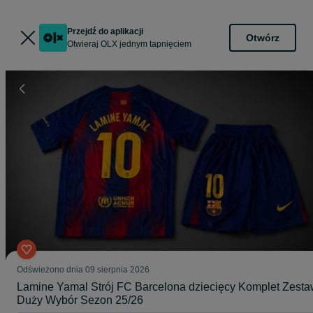
Przejdź do aplikacji
Otwórz
Otwieraj OLX jednym tapnięciem
Odświeżono dnia 09 sierpnia 2026
Lamine Yamal Strój FC Barcelona dziecięcy Komplet Zest
Duży Wybór Sezon 25/26