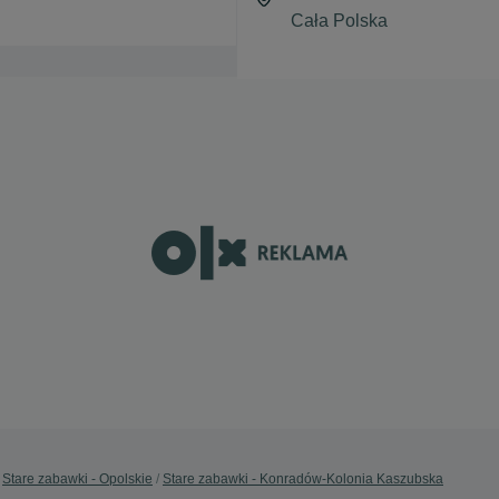
Stare zabawki - Opolskie
Stare zabawki - Konradów-Kolonia Kaszubska