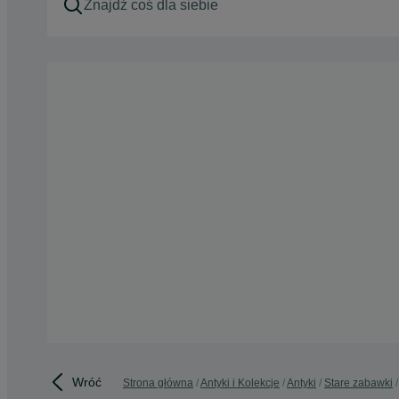
Wróć
Strona główna
Antyki i Kolekcje
Antyki
Stare zabawki