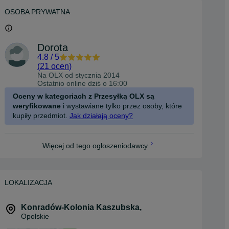
OSOBA PRYWATNA
Dorota
4.8
/
5
(
21 ocen
)
Na OLX od
stycznia 2014
Ostatnio online dziś o 16:00
Oceny w kategoriach z Przesyłką OLX są
weryfikowane
i wystawiane tylko przez osoby, które
kupiły przedmiot.
Jak działają oceny?
Więcej od tego ogłoszeniodawcy
LOKALIZACJA
Konradów-Kolonia Kaszubska
,
Opolskie