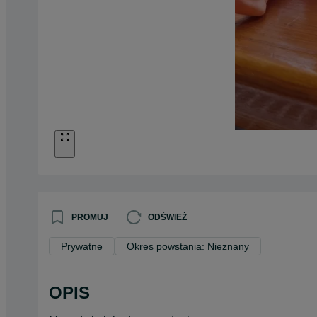
PROMUJ
ODŚWIEŻ
Prywatne
Okres powstania: Nieznany
OPIS