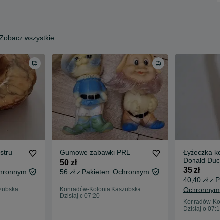
Zobacz wszystkie
stru
Gumowe zabawki PRL
Łyżeczka ko
Donald Duc
50 zł
35 zł
chronnym
56 zł z Pakietem Ochronnym
40,40 zł z 
zubska
Konradów-Kolonia Kaszubska
Ochronnym
Dzisiaj o 07:20
Konradów-Ko
Dzisiaj o 07: