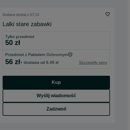
Dodane
dzisiaj o 07:13
Lalki stare zabawki
Tylko przedmiot
50 zł
Przedmiot z Pakietem Ochronnym
56 zł
+ dostawa od 6,49 zł
Szczegóły ceny
Kup
Wyślij wiadomość
Zadzwoń