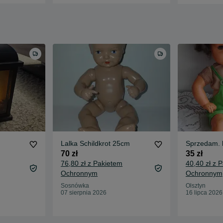
Lalka Schildkrot 25cm
S
70 zł
35 zł
76,80 zł z Pakietem
40,40 zł z 
Ochronnym
Ochronnym
Sosnówka
Olsztyn
07 sierpnia 2026
16 lipca 2026