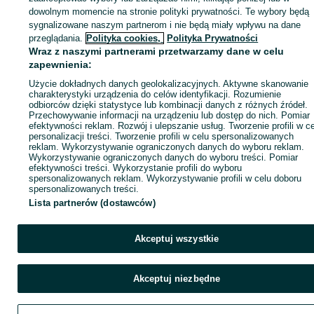
dowolnym momencie na stronie polityki prywatności. Te wybory będą
sygnalizowane naszym partnerom i nie będą miały wpływu na dane
ID:
701989798
Wyświetlenia: 1
przeglądania.
Polityka cookies,
Polityka Prywatności
Wraz z naszymi partnerami przetwarzamy dane w celu
zapewnienia:
Kup
Użycie dokładnych danych geolokalizacyjnych. Aktywne skanowanie
charakterystyki urządzenia do celów identyfikacji. Rozumienie
odbiorców dzięki statystyce lub kombinacji danych z różnych źródeł.
Przechowywanie informacji na urządzeniu lub dostęp do nich. Pomiar
efektywności reklam. Rozwój i ulepszanie usług. Tworzenie profili w c
personalizacji treści. Tworzenie profili w celu spersonalizowanych
reklam. Wykorzystywanie ograniczonych danych do wyboru reklam.
Wykorzystywanie ograniczonych danych do wyboru treści. Pomiar
efektywności treści. Wykorzystanie profili do wyboru
spersonalizowanych reklam. Wykorzystywanie profili w celu doboru
spersonalizowanych treści.
Lista partnerów (dostawców)
Akceptuj wszystkie
Akceptuj niezbędne