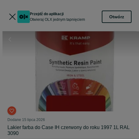
Przejdź do aplikacji
Otwórz
Otwieraj OLX jednym tapnięciem
Dodane
15 lipca 2026
Lakier farba do Case IH czerwony do roku 1997 1L RAL
3090