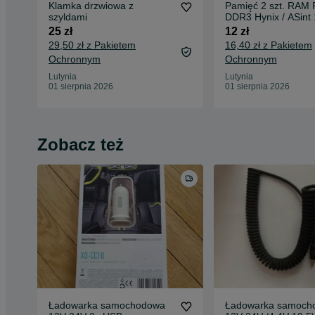
Klamka drzwiowa z
Pamięć 2 szt. RAM
szyldami
DDR3 Hynix / ASint
laptopa
25 zł
12 zł
29,50 zł z Pakietem
16,40 zł z Pakietem
Ochronnym
Ochronnym
Lutynia
Lutynia
01 sierpnia 2026
01 sierpnia 2026
Zobacz też
Ładowarka samochodowa
Ładowarka samoch