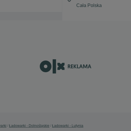
arki
Ładowarki - Dolnośląskie
Ładowarki - Lutynia