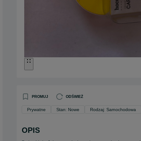
PROMUJ
ODŚWIEŻ
Prywatne
Stan: Nowe
Rodzaj: Samochodowa
OPIS