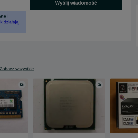
Wyślij wiadomość
ane
i
k działają
Zobacz wszystkie