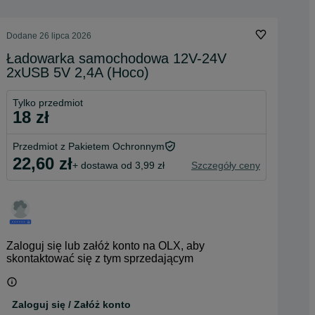
Dodane
26 lipca 2026
Ładowarka samochodowa 12V-24V
2xUSB 5V 2,4A (Hoco)
Tylko przedmiot
18 zł
Przedmiot z Pakietem Ochronnym
22,60 zł
+ dostawa od 3,99 zł
Szczegóły ceny
Zaloguj się lub załóż konto na OLX, aby
skontaktować się z tym sprzedającym
Zaloguj się / Załóż konto