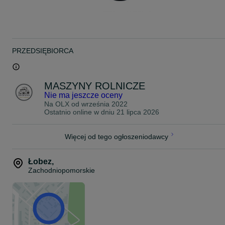
094
PRZEDSIĘBIORCA
MASZYNY ROLNICZE
Nie ma jeszcze oceny
Na OLX od
września 2022
Ostatnio online w dniu 21 lipca 2026
Więcej od tego ogłoszeniodawcy
Łobez
,
Zachodniopomorskie