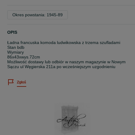
Okres powstania: 1945-89
OPIS
Ładna francuska komoda ludwikowska z trzema szufladami
Stan bdb
Wymiary
86x43xwys.72cm
Możliwość dostawy lub odbiór w naszym magazynie w Nowym
Sączu ul Węgierska 211a po wcześniejszym uzgodnieniu
Zgłoś