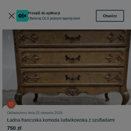
Przejdź do aplikacji
Otwórz
Otwieraj OLX jednym tapnięciem
Odświeżono dnia 02 sierpnia 2026
Ładna francuska komoda ludwikowska z szufladami
750 zł