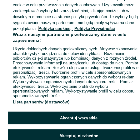
sprzedającym
cookie w celu przetwarzania danych osobowych. Użytkownik może
zaakceptować wybory lub zarządzać nimi, klikając poniżej lub w
dowolnym momencie na stronie polityki prywatności. Te wybory będą
sygnalizowane naszym partnerom i nie będą miały wpływu na dane
Zaloguj się / Załóż konto
przeglądania.
Polityka cookies,
Polityka Prywatności
Wraz z naszymi partnerami przetwarzamy dane w celu
zapewnienia:
Zadzwoń / SMS
Wyślij wiadomość
Użycie dokładnych danych geolokalizacyjnych. Aktywne skanowanie
charakterystyki urządzenia do celów identyfikacji. Rozumienie
odbiorców dzięki statystyce lub kombinacji danych z różnych źródeł.
Przechowywanie informacji na urządzeniu lub dostęp do nich. Pomiar
efektywności reklam. Rozwój i ulepszanie usług. Tworzenie profili w c
personalizacji treści. Tworzenie profili w celu spersonalizowanych
reklam. Wykorzystywanie ograniczonych danych do wyboru reklam.
Wykorzystywanie ograniczonych danych do wyboru treści. Pomiar
efektywności treści. Wykorzystanie profili do wyboru
spersonalizowanych reklam. Wykorzystywanie profili w celu doboru
spersonalizowanych treści.
Lista partnerów (dostawców)
Akceptuj wszystkie
Akceptuj niezbędne