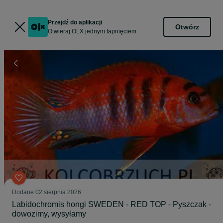
Przejdź do aplikacji
Otwórz
Otwieraj OLX jednym tapnięciem
Dodane
02 sierpnia 2026
Labidochromis hongi SWEDEN - RED TOP - Pyszczak -
dowozimy, wysyłamy