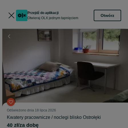
Przejdź do aplikacji
Otwórz
Otwieraj OLX jednym tapnięciem
Odświeżono dnia 18 lipca 2026
Kwatery pracownicze / noclegi blisko Ostrołęki
40 zł/za dobę