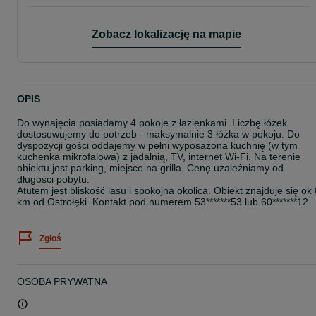
Zobacz lokalizację na mapie
OPIS
Do wynajęcia posiadamy 4 pokoje z łazienkami. Liczbę łóżek
dostosowujemy do potrzeb - maksymalnie 3 łóżka w pokoju. Do
dyspozycji gości oddajemy w pełni wyposażona kuchnię (w tym
kuchenka mikrofalowa) z jadalnią, TV, internet Wi-Fi. Na terenie
obiektu jest parking, miejsce na grilla. Cenę uzależniamy od
długości pobytu.
Atutem jest bliskość lasu i spokojna okolica. Obiekt znajduje się ok 
km od Ostrołęki. Kontakt pod numerem 53*******53 lub 60*******12
Zgłoś
OSOBA PRYWATNA