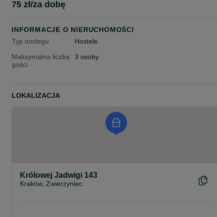
75 zł/za dobę
INFORMACJE O NIERUCHOMOŚCI
Typ noclegu
Hostele
Maksymalna liczba
3 osoby
gości
LOKALIZACJA
Królowej Jadwigi 143
Kraków, Zwierzyniec