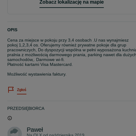
Zobacz lokalizację na mapie
OPIS
Cena za miejsce w pokoju przy 3,4 osobach .U nas wynajmiesz
pokoj 1,2,3,4 os. Oferujemy również prywatne pokoje dla grup
pracowniczych, Do dyspozycji wspólna w pełni wyposażona kuchni
pralnia z możliwością darmowego prania, parking nawet dla dużyc
samochodów,. Darmowe wi-fi.
Płatność kartami Visa Mastercard.
Możliwość wystawienia faktury.
Zgłoś
PRZEDSIĘBIORCA
Paweł
Na OLX od
października 2019