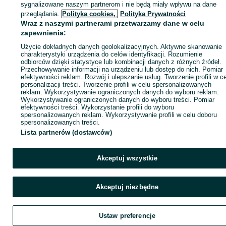
sygnalizowane naszym partnerom i nie będą miały wpływu na dane
ID:
956796283
Wyświetlenia: 19
przeglądania.
Polityka cookies,
Polityka Prywatności
Wraz z naszymi partnerami przetwarzamy dane w celu
zapewnienia:
Zadzwoń / SMS
Wyślij wiadomość
Użycie dokładnych danych geolokalizacyjnych. Aktywne skanowanie
charakterystyki urządzenia do celów identyfikacji. Rozumienie
odbiorców dzięki statystyce lub kombinacji danych z różnych źródeł.
Przechowywanie informacji na urządzeniu lub dostęp do nich. Pomiar
efektywności reklam. Rozwój i ulepszanie usług. Tworzenie profili w c
personalizacji treści. Tworzenie profili w celu spersonalizowanych
reklam. Wykorzystywanie ograniczonych danych do wyboru reklam.
Wykorzystywanie ograniczonych danych do wyboru treści. Pomiar
efektywności treści. Wykorzystanie profili do wyboru
spersonalizowanych reklam. Wykorzystywanie profili w celu doboru
spersonalizowanych treści.
Lista partnerów (dostawców)
Akceptuj wszystkie
Akceptuj niezbędne
Ustaw preferencje