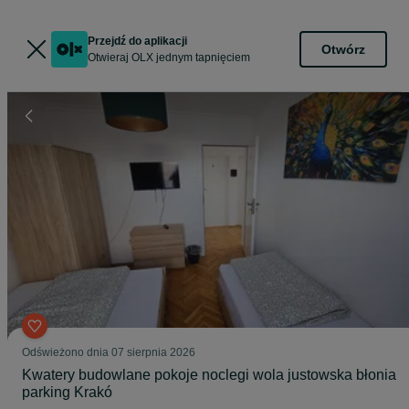
Przejdź do aplikacji
Otwórz
Otwieraj OLX jednym tapnięciem
Odświeżono dnia 07 sierpnia 2026
Kwatery budowlane pokoje noclegi wola justowska błonia
parking Krakó