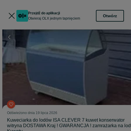
Przejdź do aplikacji
Otwórz
Otwieraj OLX jednym tapnięciem
Odświeżono dnia 19 lipca 2026
Kuweciarka do lodów ISA CLEVER 7 kuwet konserwator
witryna DOSTAWA Kraj ! GWARANCJA ! zamrażarka na lod