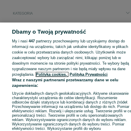
KATEGORIA
ID:
927889030
Wyświetlenia: 6
Dbamy o Twoją prywatność
My i nasi
447
partnerzy przechowujemy lub uzyskujemy dostęp do
informacji na urządzeniu, takich jak unikalne identyfikatory w plikach
cookie w celu przetwarzania danych osobowych. Użytkownik może
Zaloguj się lub załóż konto na OLX, aby skontaktować się z t
zaakceptować wybory lub zarządzać nimi, klikając poniżej lub w
sprzedającym
dowolnym momencie na stronie polityki prywatności. Te wybory będą
sygnalizowane naszym partnerom i nie będą miały wpływu na dane
przeglądania.
Polityka cookies,
Polityka Prywatności
Zaloguj się / Załóż konto
Wraz z naszymi partnerami przetwarzamy dane w celu
zapewnienia:
Użycie dokładnych danych geolokalizacyjnych. Aktywne skanowanie
Zadzwoń / SMS
Wyślij wiadomość
charakterystyki urządzenia do celów identyfikacji. Rozumienie
odbiorców dzięki statystyce lub kombinacji danych z różnych źródeł.
Przechowywanie informacji na urządzeniu lub dostęp do nich. Pomiar
efektywności reklam. Rozwój i ulepszanie usług. Tworzenie profili w c
personalizacji treści. Tworzenie profili w celu spersonalizowanych
reklam. Wykorzystywanie ograniczonych danych do wyboru reklam.
Wykorzystywanie ograniczonych danych do wyboru treści. Pomiar
efektywności treści. Wykorzystanie profili do wyboru