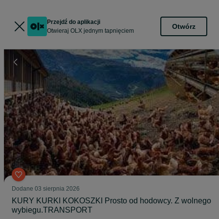
Przejdź do aplikacji
Otwórz
Otwieraj OLX jednym tapnięciem
Dodane
03 sierpnia 2026
KURY KURKI KOKOSZKI Prosto od hodowcy. Z wolnego
wybiegu.TRANSPORT