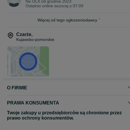
Na OLX od
grudnia 2023
Ostatnio online wczoraj o 07:09
Więcej od tego ogłoszeniodawcy
Czarże
,
Kujawsko-pomorskie
O FIRMIE
PRAWA KONSUMENTA
Twoje zakupy u przedsiębiorców są chronione przez
prawo ochrony konsumentów.