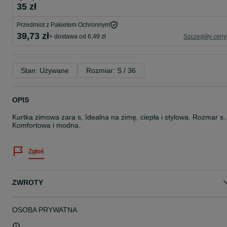
35 zł
Przedmiot z Pakietem Ochronnym
39,73 zł
+ dostawa od 6,49 zł
Szczegóły ceny
Stan: Używane
Rozmiar: S / 36
OPIS
Kurtka zimowa zara s, Idealna na zimę, ciepła i stylowa. Rozmar s.
Komfortowa i modna.
Zgłoś
ZWROTY
OSOBA PRYWATNA