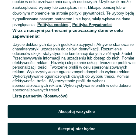
sprzedającym
cookie w celu przetwarzania danych osobowych. Użytkownik może
zaakceptować wybory lub zarządzać nimi, klikając poniżej lub w
dowolnym momencie na stronie polityki prywatności. Te wybory będą
sygnalizowane naszym partnerom i nie będą miały wpływu na dane
Zaloguj się / Załóż konto
przeglądania.
Polityka cookies,
Polityka Prywatności
Wraz z naszymi partnerami przetwarzamy dane w celu
zapewnienia:
Kup
Użycie dokładnych danych geolokalizacyjnych. Aktywne skanowanie
charakterystyki urządzenia do celów identyfikacji. Rozumienie
odbiorców dzięki statystyce lub kombinacji danych z różnych źródeł.
Przechowywanie informacji na urządzeniu lub dostęp do nich. Pomiar
efektywności reklam. Rozwój i ulepszanie usług. Tworzenie profili w c
personalizacji treści. Tworzenie profili w celu spersonalizowanych
reklam. Wykorzystywanie ograniczonych danych do wyboru reklam.
Wykorzystywanie ograniczonych danych do wyboru treści. Pomiar
efektywności treści. Wykorzystanie profili do wyboru
spersonalizowanych reklam. Wykorzystywanie profili w celu doboru
spersonalizowanych treści.
Lista partnerów (dostawców)
Akceptuj wszystkie
Akceptuj niezbędne