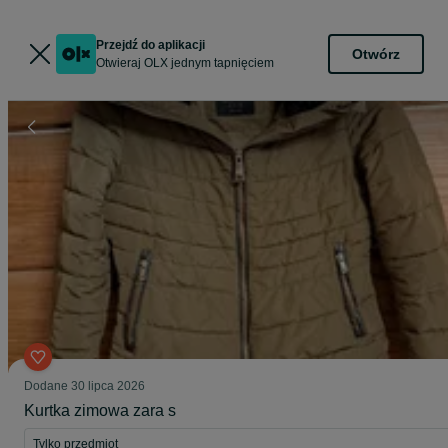
Przejdź do aplikacji
Otwórz
Otwieraj OLX jednym tapnięciem
Dodane
30 lipca 2026
Kurtka zimowa zara s
Tylko przedmiot