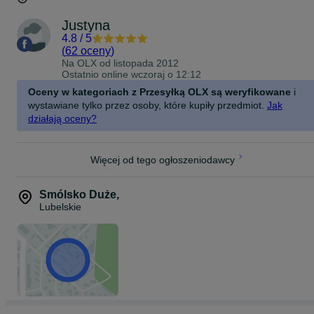
Justyna
4.8
/
5
(
62 oceny
)
Na OLX od
listopada 2012
Ostatnio online wczoraj o 12:12
Oceny w kategoriach z Przesyłką OLX są weryfikowane
i
wystawiane tylko przez osoby, które kupiły przedmiot.
Jak
działają oceny?
Więcej od tego ogłoszeniodawcy
Smólsko Duże
,
Lubelskie