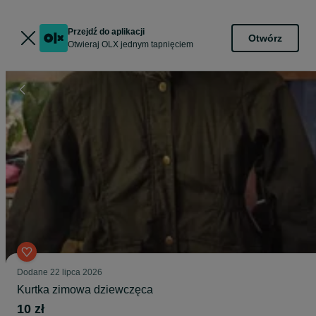
Przejdź do aplikacji
Otwórz
Otwieraj OLX jednym tapnięciem
Dodane
22 lipca 2026
Kurtka zimowa dziewczęca
10 zł