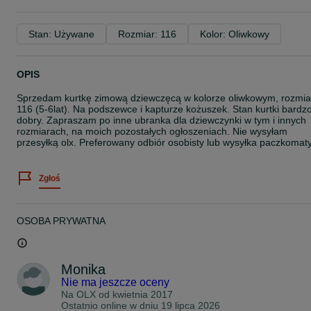
Stan: Używane
Rozmiar: 116
Kolor: Oliwkowy
OPIS
Sprzedam kurtkę zimową dziewczęcą w kolorze oliwkowym, rozmia
116 (5-6lat). Na podszewce i kapturze kożuszek. Stan kurtki bardz
dobry. Zapraszam po inne ubranka dla dziewczynki w tym i innych
rozmiarach, na moich pozostałych ogłoszeniach. Nie wysyłam
przesyłką olx. Preferowany odbiór osobisty lub wysyłka paczkomaty
Zgłoś
OSOBA PRYWATNA
Monika
Nie ma jeszcze oceny
Na OLX od
kwietnia 2017
Ostatnio online w dniu 19 lipca 2026