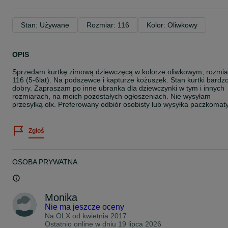
Stan: Używane
Rozmiar: 116
Kolor: Oliwkowy
OPIS
Sprzedam kurtkę zimową dziewczęcą w kolorze oliwkowym, rozmia
116 (5-6lat). Na podszewce i kapturze kożuszek. Stan kurtki bardz
dobry. Zapraszam po inne ubranka dla dziewczynki w tym i innych
rozmiarach, na moich pozostałych ogłoszeniach. Nie wysyłam
przesyłką olx. Preferowany odbiór osobisty lub wysyłka paczkomaty
Zgłoś
OSOBA PRYWATNA
Monika
Nie ma jeszcze oceny
Na OLX od
kwietnia 2017
Ostatnio online w dniu 19 lipca 2026