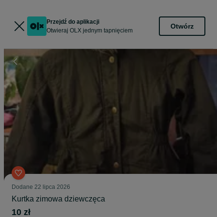
Przejdź do aplikacji
Otwórz
Otwieraj OLX jednym tapnięciem
Dodane
22 lipca 2026
Kurtka zimowa dziewczęca
10 zł