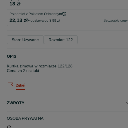
18 zł
Przedmiot z Pakietem Ochronnym
22,13 zł
+ dostawa od 3,99 zł
Szczegóły ceny
Stan: Używane
Rozmiar: 122
OPIS
Kurtka zimowa w rozmiarze 122/128
Cena za 2x sztuki
Zgłoś
ZWROTY
OSOBA PRYWATNA