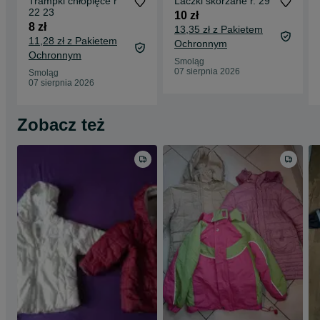
Trampki chłopięce r
Laczki skórzane r. 29
22 23
10 zł
8 zł
13,35 zł z Pakietem
11,28 zł z Pakietem
Ochronnym
Ochronnym
Smoląg
07 sierpnia 2026
Smoląg
07 sierpnia 2026
Zobacz też