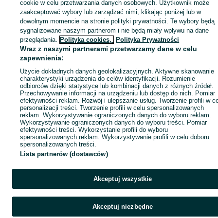
sprzedającym
cookie w celu przetwarzania danych osobowych. Użytkownik może
zaakceptować wybory lub zarządzać nimi, klikając poniżej lub w
dowolnym momencie na stronie polityki prywatności. Te wybory będą
sygnalizowane naszym partnerom i nie będą miały wpływu na dane
Zaloguj się / Załóż konto
przeglądania.
Polityka cookies,
Polityka Prywatności
Wraz z naszymi partnerami przetwarzamy dane w celu
zapewnienia:
Kup
Użycie dokładnych danych geolokalizacyjnych. Aktywne skanowanie
charakterystyki urządzenia do celów identyfikacji. Rozumienie
odbiorców dzięki statystyce lub kombinacji danych z różnych źródeł.
Przechowywanie informacji na urządzeniu lub dostęp do nich. Pomiar
efektywności reklam. Rozwój i ulepszanie usług. Tworzenie profili w c
personalizacji treści. Tworzenie profili w celu spersonalizowanych
reklam. Wykorzystywanie ograniczonych danych do wyboru reklam.
Wykorzystywanie ograniczonych danych do wyboru treści. Pomiar
efektywności treści. Wykorzystanie profili do wyboru
spersonalizowanych reklam. Wykorzystywanie profili w celu doboru
spersonalizowanych treści.
Lista partnerów (dostawców)
Akceptuj wszystkie
Akceptuj niezbędne