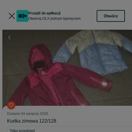
Przejdź do aplikacji
Otwórz
Otwieraj OLX jednym tapnięciem
Dodane
04 sierpnia 2026
Kurtka zimowa 122/128
Tylko przedmiot