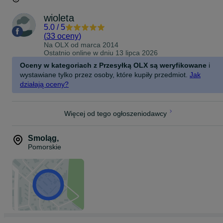
wioleta
5.0
/
5
(
33 oceny
)
Na OLX od
marca 2014
Ostatnio online w dniu 13 lipca 2026
Oceny w kategoriach z Przesyłką OLX są weryfikowane
i
wystawiane tylko przez osoby, które kupiły przedmiot.
Jak
działają oceny?
Więcej od tego ogłoszeniodawcy
Smoląg
,
Pomorskie