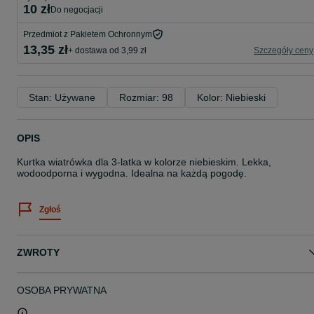
10 zł
do negocjacji
Przedmiot z Pakietem Ochronnym
13,35 zł
+ dostawa od 3,99 zł
Szczegóły ceny
Stan: Używane
Rozmiar: 98
Kolor: Niebieski
OPIS
Kurtka wiatrówka dla 3-latka w kolorze niebieskim. Lekka,
wodoodporna i wygodna. Idealna na każdą pogodę.
Zgłoś
ZWROTY
OSOBA PRYWATNA