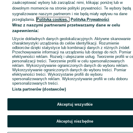
zaakceptować wybory lub zarządzać nimi, klikając poniżej lub w
dowolnym momencie na stronie polityki prywatności. Te wybory będą
sygnalizowane naszym partnerom i nie będą miały wpływu na dane
Zaloguj się / Załóż konto
przeglądania.
Polityka cookies,
Polityka Prywatności
Wraz z naszymi partnerami przetwarzamy dane w celu
zapewnienia:
Kup
Użycie dokładnych danych geolokalizacyjnych. Aktywne skanowanie
charakterystyki urządzenia do celów identyfikacji. Rozumienie
odbiorców dzięki statystyce lub kombinacji danych z różnych źródeł.
Przechowywanie informacji na urządzeniu lub dostęp do nich. Pomiar
efektywności reklam. Rozwój i ulepszanie usług. Tworzenie profili w c
personalizacji treści. Tworzenie profili w celu spersonalizowanych
reklam. Wykorzystywanie ograniczonych danych do wyboru reklam.
Wykorzystywanie ograniczonych danych do wyboru treści. Pomiar
efektywności treści. Wykorzystanie profili do wyboru
spersonalizowanych reklam. Wykorzystywanie profili w celu doboru
spersonalizowanych treści.
Lista partnerów (dostawców)
Akceptuj wszystkie
Akceptuj niezbędne