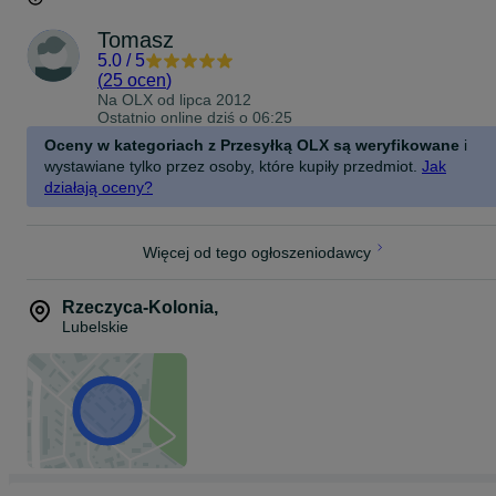
Tomasz
5.0
/
5
(
25 ocen
)
Na OLX od
lipca 2012
Ostatnio online dziś o 06:25
Oceny w kategoriach z Przesyłką OLX są weryfikowane
i
wystawiane tylko przez osoby, które kupiły przedmiot.
Jak
działają oceny?
Więcej od tego ogłoszeniodawcy
Rzeczyca-Kolonia
,
Lubelskie