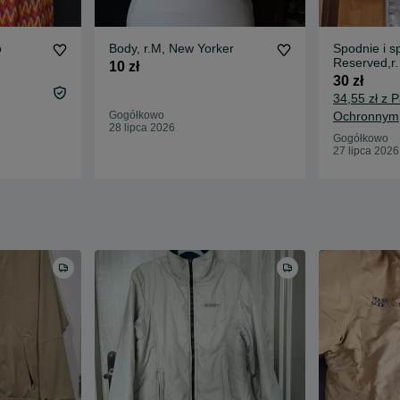
o
Body, r.M, New Yorker
Spodnie i s
Reserved,r.
10 zł
30 zł
34,55 zł z 
Gogółkowo
Ochronnym
28 lipca 2026
Gogółkowo
27 lipca 2026