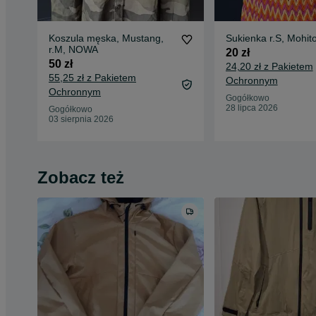
Koszula męska, Mustang,
Sukienka r.S, Mohit
r.M, NOWA
20 zł
50 zł
24,20 zł z Pakietem
55,25 zł z Pakietem
Ochronnym
Ochronnym
Gogółkowo
28 lipca 2026
Gogółkowo
03 sierpnia 2026
Zobacz też