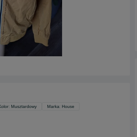
Kolor: Musztardowy
Marka: House