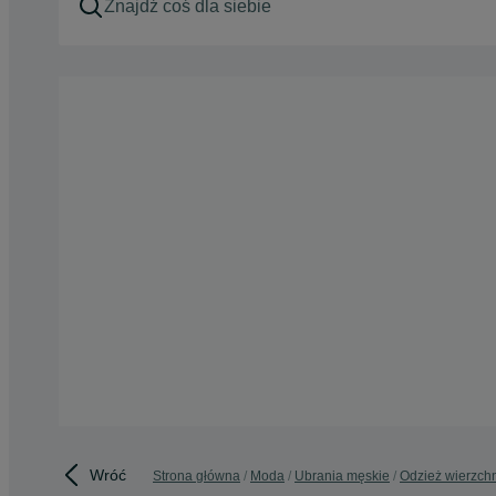
Wróć
Strona główna
Moda
Ubrania męskie
Odzież wierzch