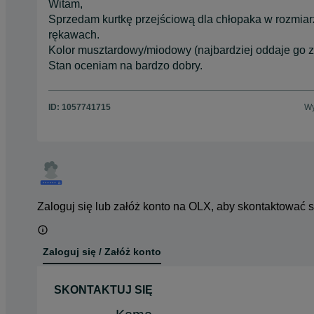
Witam,
Sprzedam kurtkę przejściową dla chłopaka w rozmiarz
rękawach.
Kolor musztardowy/miodowy (najbardziej oddaje go zd
Stan oceniam na bardzo dobry.
ID:
1057741715
Wy
Zaloguj się lub załóż konto na OLX, aby skontaktować 
Zaloguj się / Załóż konto
SKONTAKTUJ SIĘ