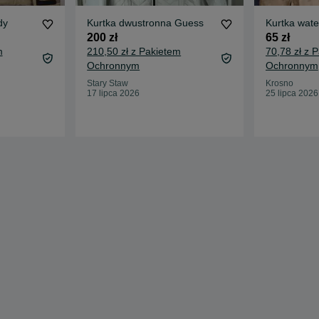
dy
Kurtka dwustronna Guess
Kurtka wate
200 zł
65 zł
m
210,50 zł z Pakietem
70,78 zł z 
Ochronnym
Ochronnym
Stary Staw
Krosno
17 lipca 2026
25 lipca 2026