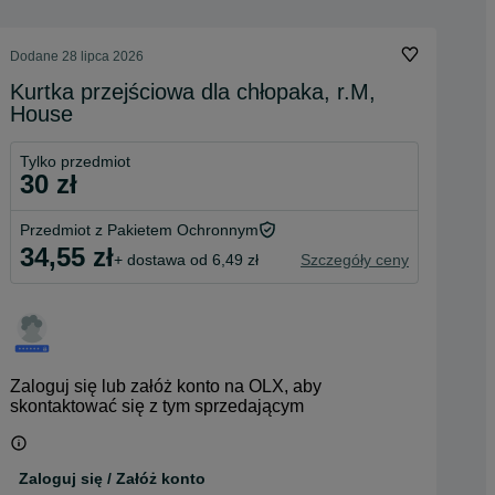
Dodane
28 lipca 2026
Kurtka przejściowa dla chłopaka, r.M,
House
Tylko przedmiot
30 zł
Przedmiot z Pakietem Ochronnym
34,55 zł
+ dostawa od 6,49 zł
Szczegóły ceny
Zaloguj się lub załóż konto na OLX, aby
skontaktować się z tym sprzedającym
Zaloguj się / Załóż konto