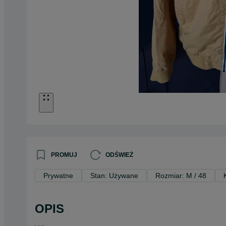
PROMUJ
ODŚWIEŻ
Prywatne
Stan: Używane
Rozmiar: M / 48
OPIS