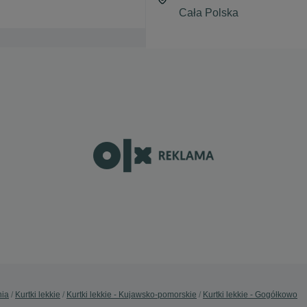
nia
Kurtki lekkie
Kurtki lekkie - Kujawsko-pomorskie
Kurtki lekkie - Gogółkowo