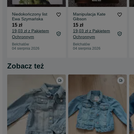
Niedokończony list
Manipulacja Kate
Ewa Szymańska
Gibson
15 zł
15 zł
19,03 zł z Pakietem
19,03 zł z Pakietem
Ochronnym
Ochronnym
Bełchatów
Bełchatów
04 sierpnia 2026
04 sierpnia 2026
Zobacz też