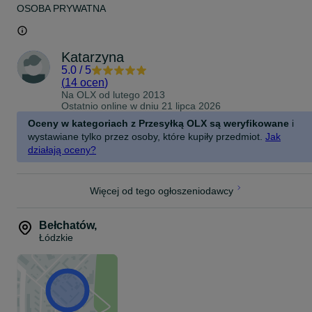
OSOBA PRYWATNA
Katarzyna
5.0
/
5
(
14 ocen
)
Na OLX od
lutego 2013
Ostatnio online w dniu 21 lipca 2026
Oceny w kategoriach z Przesyłką OLX są weryfikowane
i
wystawiane tylko przez osoby, które kupiły przedmiot.
Jak
działają oceny?
Więcej od tego ogłoszeniodawcy
Bełchatów
,
Łódzkie