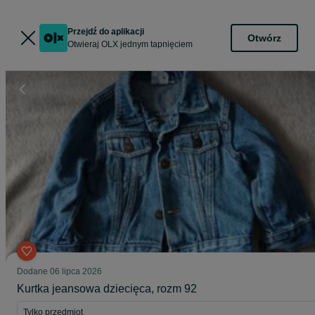
Przejdź do aplikacji
Otwórz
Otwieraj OLX jednym tapnięciem
Dodane
06 lipca 2026
Kurtka jeansowa dziecięca, rozm 92
Tylko przedmiot