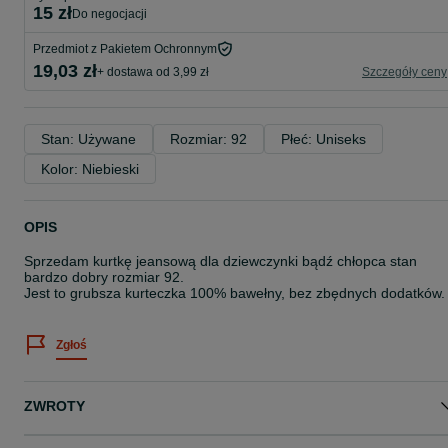
15 zł
do negocjacji
Przedmiot z Pakietem Ochronnym
19,03 zł
+ dostawa od 3,99 zł
Szczegóły ceny
Stan: Używane
Rozmiar: 92
Płeć: Uniseks
Kolor: Niebieski
OPIS
Sprzedam kurtkę jeansową dla dziewczynki bądź chłopca stan
bardzo dobry rozmiar 92.
Jest to grubsza kurteczka 100% bawełny, bez zbędnych dodatków.
Zgłoś
ZWROTY