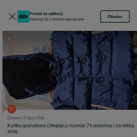
Przejdź do aplikacji
Otwórz
Otwieraj OLX jednym tapnięciem
Dodane
13 lipca 2026
Kurtka granatowa chłopięca rozmiar 74 jesienna i na lekką
zimę