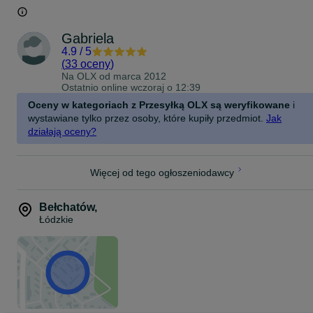
Gabriela
4.9
/
5
(
33 oceny
)
Na OLX od
marca 2012
Ostatnio online wczoraj o 12:39
Oceny w kategoriach z Przesyłką OLX są weryfikowane
i
wystawiane tylko przez osoby, które kupiły przedmiot.
Jak
działają oceny?
Więcej od tego ogłoszeniodawcy
Bełchatów
,
Łódzkie