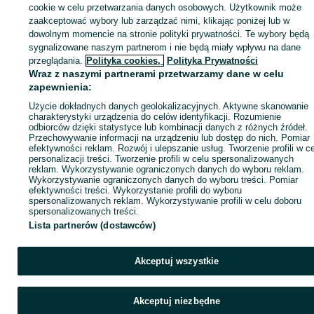
sprzedającym
cookie w celu przetwarzania danych osobowych. Użytkownik może
zaakceptować wybory lub zarządzać nimi, klikając poniżej lub w
dowolnym momencie na stronie polityki prywatności. Te wybory będą
sygnalizowane naszym partnerom i nie będą miały wpływu na dane
Zaloguj się / Załóż konto
przeglądania.
Polityka cookies,
Polityka Prywatności
Wraz z naszymi partnerami przetwarzamy dane w celu
zapewnienia:
Kup
Użycie dokładnych danych geolokalizacyjnych. Aktywne skanowanie
charakterystyki urządzenia do celów identyfikacji. Rozumienie
odbiorców dzięki statystyce lub kombinacji danych z różnych źródeł.
Przechowywanie informacji na urządzeniu lub dostęp do nich. Pomiar
efektywności reklam. Rozwój i ulepszanie usług. Tworzenie profili w c
personalizacji treści. Tworzenie profili w celu spersonalizowanych
reklam. Wykorzystywanie ograniczonych danych do wyboru reklam.
Wykorzystywanie ograniczonych danych do wyboru treści. Pomiar
efektywności treści. Wykorzystanie profili do wyboru
spersonalizowanych reklam. Wykorzystywanie profili w celu doboru
spersonalizowanych treści.
Lista partnerów (dostawców)
Akceptuj wszystkie
Akceptuj niezbędne