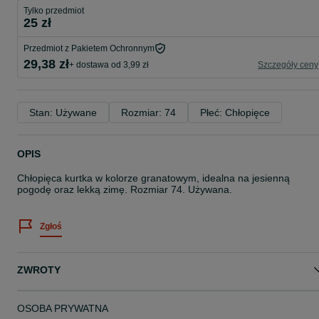
Tylko przedmiot
25 zł
Przedmiot z Pakietem Ochronnym
29,38 zł
+ dostawa od 3,99 zł
Szczegóły ceny
Stan: Używane
Rozmiar: 74
Płeć: Chłopięce
OPIS
Chłopięca kurtka w kolorze granatowym, idealna na jesienną
pogodę oraz lekką zimę. Rozmiar 74. Używana.
Zgłoś
ZWROTY
OSOBA PRYWATNA