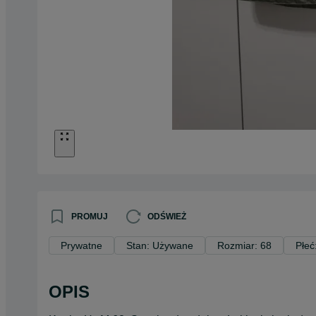
PROMUJ
ODŚWIEŻ
Prywatne
Stan: Używane
Rozmiar: 68
Płeć
OPIS