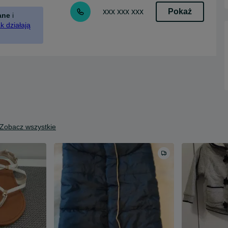
Pokaż
xxx xxx xxx
ane
i
k działają
Zobacz wszystkie