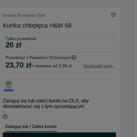
Dodane
05 sierpnia 2026
Kurtka chłopięca H&M 68
Tylko przedmiot
20 zł
Przedmiot z Pakietem Ochronnym
23,70 zł
+ dostawa od 3,99 zł
Szczegóły ceny
Zaloguj się lub załóż konto na OLX, aby
skontaktować się z tym sprzedającym
Zaloguj się / Załóż konto