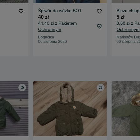
Śpiwór do wózka BO1
Bluza chłop
40 zł
5 zł
44,40 zł z Pakietem
8,68 zł z P
Ochronnym
Ochronnym
Bogacica
Markotów Du
06 sierpnia 2026
06 sierpnia 2