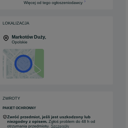
Więcej od tego ogłoszeniodawcy
LOKALIZACJA
Markotów Duży
,
Opolskie
ZWROTY
PAKIET OCHRONNY
Zwróć przedmiot, jeśli jest uszkodzony lub
niezgodny z opisem.
Zgłoś problem do 48 h od
otrzymania przedmiotu.
Szczegóły