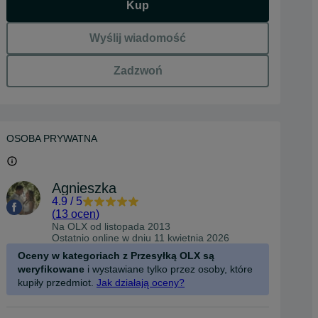
Kup
Wyślij wiadomość
Zadzwoń
OSOBA PRYWATNA
Agnieszka
4.9
/
5
(
13 ocen
)
Na OLX od
listopada 2013
Ostatnio online w dniu 11 kwietnia 2026
Oceny w kategoriach z Przesyłką OLX są
weryfikowane
i wystawiane tylko przez osoby, które
kupiły przedmiot.
Jak działają oceny?