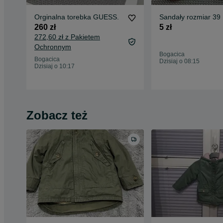
Orginalna torebka GUESS.
Sandały rozmiar 39
260 zł
5 zł
272,60 zł z Pakietem
Ochronnym
Bogacica
Bogacica
Dzisiaj o 08:15
Dzisiaj o 10:17
Zobacz też