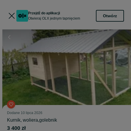
Przejdź do aplikacji
Otwórz
Otwieraj OLX jednym tapnięciem
Dodane
10 lipca 2026
Kurnik, woliera,golebnik
3 400 zł