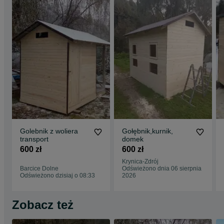
Golebnik z woliera
Gołębnik,kurnik,
transport
domek
600 zł
600 zł
Krynica-Zdrój
Barcice Dolne
Odświeżono dnia 06 sierpnia
Odświeżono dzisiaj o 08:33
2026
Zobacz też