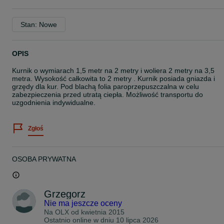
Stan: Nowe
OPIS
Kurnik o wymiarach 1,5 metr na 2 metry i woliera 2 metry na 3,5
metra. Wysokość całkowita to 2 metry . Kurnik posiada gniazda i
grzędy dla kur. Pod blachą folia paroprzepuszczalna w celu
zabezpieczenia przed utratą ciepła. Możliwość transportu do
uzgodnienia indywidualne.
Zgłoś
OSOBA PRYWATNA
Grzegorz
Nie ma jeszcze oceny
Na OLX od
kwietnia 2015
Ostatnio online w dniu 10 lipca 2026