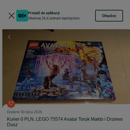
Przejdź do aplikacji
Otwórz
Otwieraj OLX jednym tapnięciem
Dodane
30 lipca 2026
Kurier 0 PLN, LEGO 75574 Avatar Toruk Makto i Drzewo
Dusz