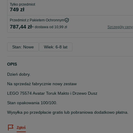
Tylko przedmiot
749 zł
Przedmiot z Pakietem Ochronnym
787,44 zł
+ dostawa od 10,99 zł
Szczegóły ceny
Stan: Nowe
Wiek: 6-8 lat
OPIS
Dzień dobry.
Na sprzedaż fabrycznie nowy zestaw
LEGO 75574 Avatar Toruk Makto i Drzewo Dusz
Stan opakowania 100/100.
Wysyłka po przedpłacie gratis lub pobraniowa dodatkowo płatna.
Zgłoś