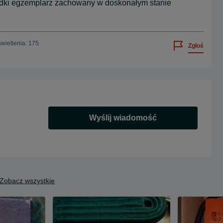
dki egzemplarz zachowany w doskonałym stanie
wietlenia: 175
Zgłoś
Wyślij wiadomość
Zobacz wszystkie