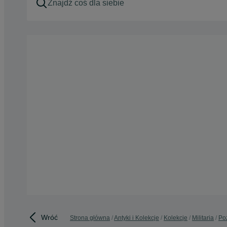
Wróć
Strona główna
Antyki i Kolekcje
Kolekcje
Militaria
Po