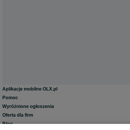
Aplikacje mobilne OLX.pl
Pomoc
Wyróżnione ogłoszenia
Oferta dla firm
Blog