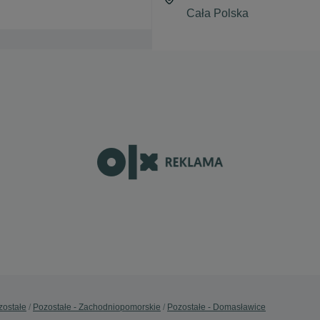
zostałe
Pozostałe - Zachodniopomorskie
Pozostałe - Domasławice