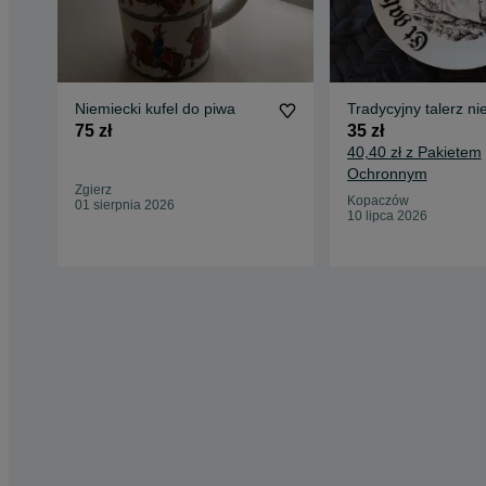
Niemiecki kufel do piwa
Tradycyjny talerz ni
75 zł
35 zł
40,40 zł z Pakietem
Ochronnym
Zgierz
Kopaczów
01 sierpnia 2026
10 lipca 2026