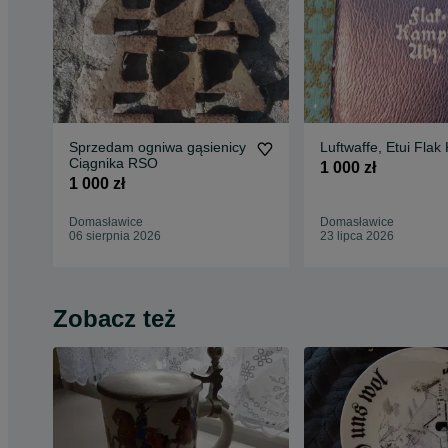
Sprzedam ogniwa gąsienicy
Luftwaffe, Etui Flak
Ciągnika RSO
1 000 zł
1 000 zł
Domasławice
Domasławice
06 sierpnia 2026
23 lipca 2026
Zobacz też