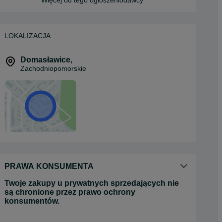
Więcej od tego ogłoszeniodawcy
LOKALIZACJA
Domasławice
,
Zachodniopomorskie
PRAWA KONSUMENTA
Twoje zakupy u prywatnych sprzedających nie
są chronione przez prawo ochrony
konsumentów.