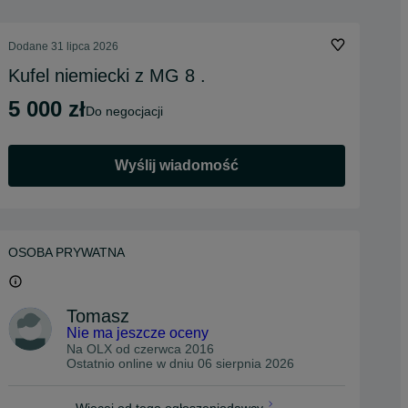
Dodane
31 lipca 2026
Kufel niemiecki z MG 8 .
5 000 zł
do negocjacji
Wyślij wiadomość
OSOBA PRYWATNA
Tomasz
Nie ma jeszcze oceny
Na OLX od
czerwca 2016
Ostatnio online w dniu 06 sierpnia 2026