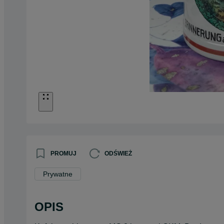
PROMUJ
ODŚWIEŻ
Prywatne
OPIS