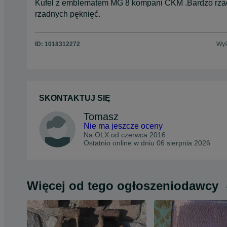
Kufel z emblematem MG 8 kompani CKM .Bardzo rza
rzadnych pęknięć.
ID:
1018312272
Wyś
SKONTAKTUJ SIĘ
Tomasz
Nie ma jeszcze oceny
Na OLX od
czerwca 2016
Ostatnio online w dniu 06 sierpnia 2026
Więcej od tego ogłoszeniodawcy