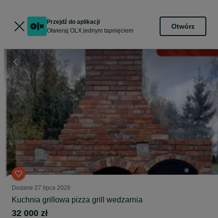
Przejdź do aplikacji
Otwórz
Otwieraj OLX jednym tapnięciem
Dodane
27 lipca 2026
Kuchnia grillowa pizza grill wedzarnia
32 000 zł