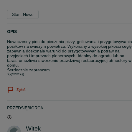
Stan: Nowe
OPIS
Nowoczesny piec do pieczenia pizzy, grillowania i przygotowywania
posiłków na świeżym powietrzu. Wykonany z wysokiej jakości cegły
zapewnia doskonałe warunki do przygotowywania potraw na
przyjęciach i imprezach plenerowych. Idealny do ogrodu lub na
taras, umożliwia stworzenie prawdziwej restauracyjnej atmosfery w
domu.
Serdecznie zapraszam
78*****76
Zgłoś
PRZEDSIĘBIORCA
Witek