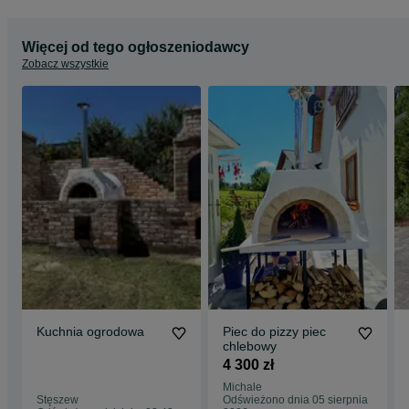
Więcej od tego ogłoszeniodawcy
Zobacz wszystkie
Kuchnia ogrodowa
Piec do pizzy piec
chlebowy
4 300 zł
Michale
Stęszew
Odświeżono dnia 05 sierpnia