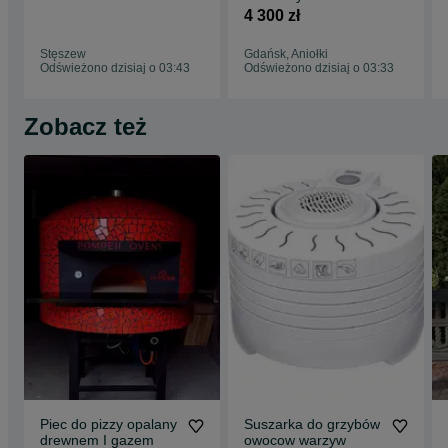
4 300 zł
Stęszew
Gdańsk, Aniołki
Odświeżono dzisiaj o 03:43
Odświeżono dzisiaj o 03:33
Zobacz też
Piec do pizzy opalany
Suszarka do grzybów
drewnem I gazem
owocow warzyw