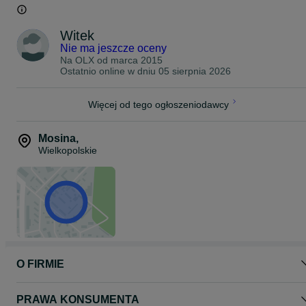
Witek
Nie ma jeszcze oceny
Na OLX od
marca 2015
Ostatnio online w dniu 05 sierpnia 2026
Więcej od tego ogłoszeniodawcy
Mosina
,
Wielkopolskie
O FIRMIE
PRAWA KONSUMENTA