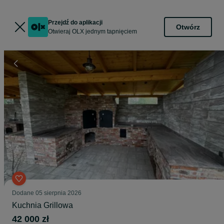
Przejdź do aplikacji
Otwórz
Otwieraj OLX jednym tapnięciem
Dodane
05 sierpnia 2026
Kuchnia Grillowa
42 000 zł