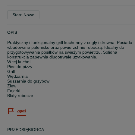
Stan: Nowe
OPIS
Praktyczny i funkcjonalny grill kuchenny z cegły i drewna. Posiada
wbudowane palenisko oraz powierzchnię roboczą. Idealny do
przygotowywania posiłków na świeżym powietrzu. Solidna
konstrukcja zapewnia długotrwałe użytkowanie.
W tej kuchni
Piec do pizzy
Grill
Wędzarnia
Suszarnia do grzybow
Zlew
Fajerki
Blaty robocze
Zgłoś
PRZEDSIĘBIORCA