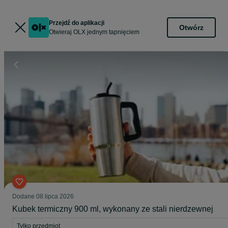
Przejdź do aplikacji
Otwórz
Otwieraj OLX jednym tapnięciem
Dodane
08 lipca 2026
Kubek termiczny 900 ml, wykonany ze stali nierdzewnej
Tylko przedmiot