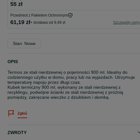
55 zł
Przedmiot z Pakietem Ochronnym
61,19 zł
+ dostawa od 9,49 zł
Szczegóły ceny
Stan: Nowe
OPIS
Termos ze stali nierdzewnej o pojemności 900 ml. Idealny do
codziennego użytku w domu, pracy lub na wyjazdach. Utrzymuje
temperaturę napoju przez długi czas.
Kubek termiczny 900 ml, wykonany ze stali nierdzewnej z
recyklingu, podwójne ścianki ze stali nierdzewnej z próżnią
pomiędzy, zakręcane wieczko z dziubkiem i słomką.
Zgłoś
ZWROTY