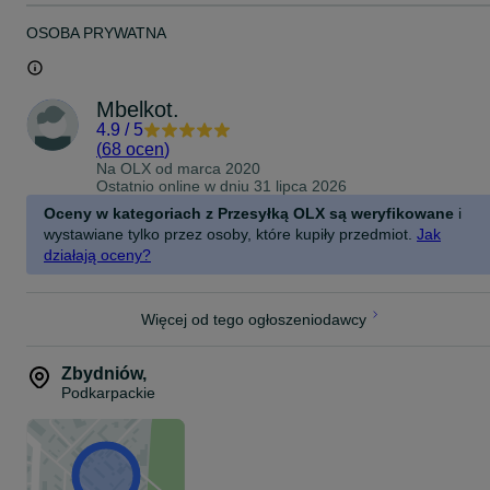
OSOBA PRYWATNA
Mbelkot.
4.9
/
5
(
68 ocen
)
Na OLX od
marca 2020
Ostatnio online w dniu 31 lipca 2026
Oceny w kategoriach z Przesyłką OLX są weryfikowane
i
wystawiane tylko przez osoby, które kupiły przedmiot.
Jak
działają oceny?
Więcej od tego ogłoszeniodawcy
Zbydniów
,
Podkarpackie