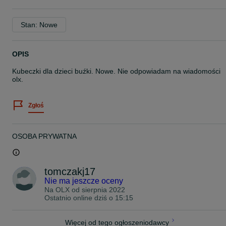
Stan: Nowe
OPIS
Kubeczki dla dzieci buźki. Nowe. Nie odpowiadam na wiadomości
olx.
Zgłoś
OSOBA PRYWATNA
tomczakj17
Nie ma jeszcze oceny
Na OLX od
sierpnia 2022
Ostatnio online dziś o 15:15
Więcej od tego ogłoszeniodawcy