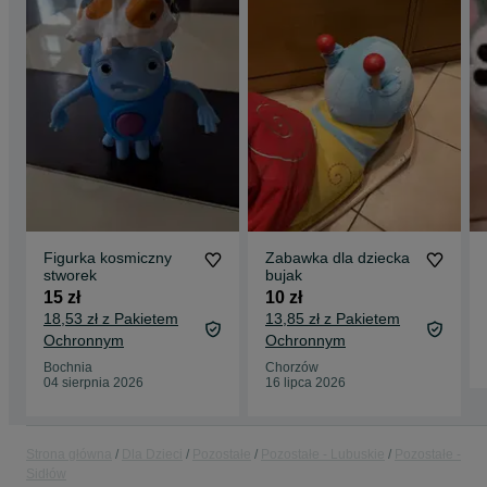
Figurka kosmiczny
Zabawka dla dziecka
stworek
bujak
15 zł
10 zł
18,53 zł z Pakietem
13,85 zł z Pakietem
Ochronnym
Ochronnym
Bochnia
Chorzów
04 sierpnia 2026
16 lipca 2026
Strona główna
Dla Dzieci
Pozostałe
Pozostałe - Lubuskie
Pozostałe -
Sidłów