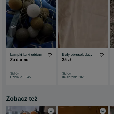
Lampki kulki oddam
Biały obrusek duży
Za darmo
35 zł
Sidłów
Sidłów
Dzisiaj o 18:45
04 sierpnia 2026
Zobacz też