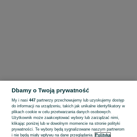
Dbamy o Twoją prywatność
My i nasi
447
partnerzy przechowujemy lub uzyskujemy dostęp
do informacji na urządzeniu, takich jak unikalne identyfikatory w
plikach cookie w celu przetwarzania danych osobowych.
Użytkownik może zaakceptować wybory lub zarządzać nimi,
klikając poniżej lub w dowolnym momencie na stronie polityki
prywatności. Te wybory będą sygnalizowane naszym partnerom
i nie będą miały wpływu na dane przeglądania.
Polityka