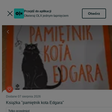
Przejdź do aplikacji
Otwórz
Otwieraj OLX jednym tapnięciem
Dodane
07 sierpnia 2026
Książka "pamiętnik kota Edgara"
Tylko przedmiot