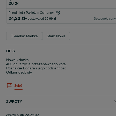
20 zł
Przedmiot z Pakietem Ochronnym
24,20 zł
+ dostawa od 15,99 zł
Szczegóły ceny
Okładka: Miękka
Stan: Nowe
OPIS
Nowa ksiazka.
400 dni z życia przezabawnego kota.
Poznajcie Edgara i jego codzienność
Odbiór osobisty
Zgłoś
ZWROTY
OSOBA PRYWATNA