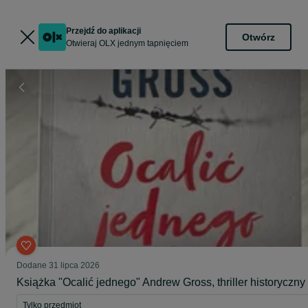
Przejdź do aplikacji
Otwórz
Otwieraj OLX jednym tapnięciem
Dodane
31 lipca 2026
Książka "Ocalić jednego" Andrew Gross, thriller historyczny
Tylko przedmiot