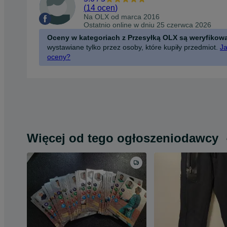
(
14 ocen
)
Na OLX od
marca 2016
Ostatnio online w dniu 25 czerwca 2026
Oceny w kategoriach z Przesyłką OLX są weryfikow
wystawiane tylko przez osoby, które kupiły przedmiot.
Ja
oceny?
Więcej od tego ogłoszeniodawcy