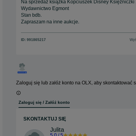
Na sprzedaż książka Kopciuszek Disney Księżniczki z
Wydawnictwo Egmont
Stan bdb.
Zapraszam na inne aukcje.
ID:
991865217
Wyś
Zaloguj się lub załóż konto na OLX, aby skontaktować 
Zaloguj się / Załóż konto
SKONTAKTUJ SIĘ
Julita
5.0
/
5