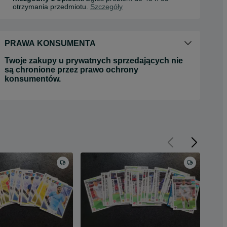
otrzymania przedmiotu.
Szczegóły
PRAWA KONSUMENTA
Twoje zakupy u prywatnych sprzedających nie
są chronione przez prawo ochrony
konsumentów.