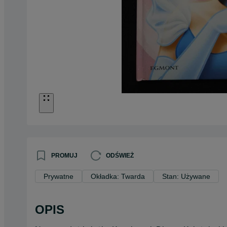
PROMUJ
ODŚWIEŻ
Prywatne
Okładka: Twarda
Stan: Używane
OPIS