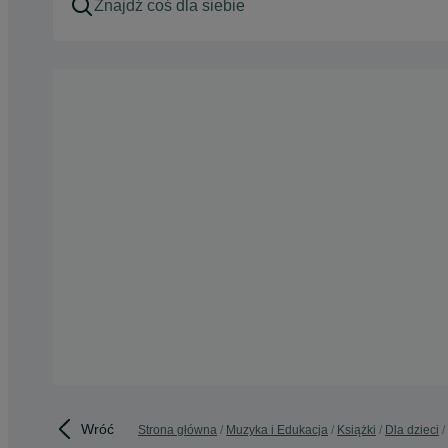
Wróć
Strona główna
Muzyka i Edukacja
Książki
Dla dzieci