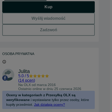
Kup
Wyślij wiadomość
Zadzwoń
OSOBA PRYWATNA
Julita
5.0
/
5
(
14 ocen
)
Na OLX od
marca 2016
Ostatnio online w dniu 25 czerwca 2026
Oceny w kategoriach z Przesyłką OLX są
weryfikowane
i wystawiane tylko przez osoby, które
kupiły przedmiot.
Jak działają oceny?