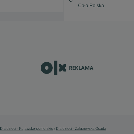
Dla dzieci - Kujawsko-pomorskie
Dla dzieci - Zakrzewska Osada