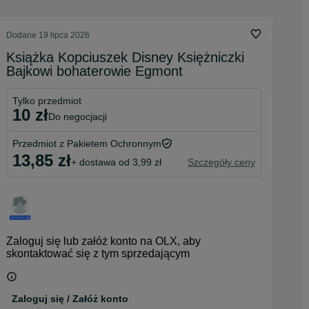
Dodane
19 lipca 2026
Książka Kopciuszek Disney Księżniczki
Bajkowi bohaterowie Egmont
Tylko przedmiot
10 zł
do negocjacji
Przedmiot z Pakietem Ochronnym
13,85 zł
+ dostawa od 3,99 zł
Szczegóły ceny
Zaloguj się lub załóż konto na OLX, aby
skontaktować się z tym sprzedającym
Zaloguj się / Załóż konto