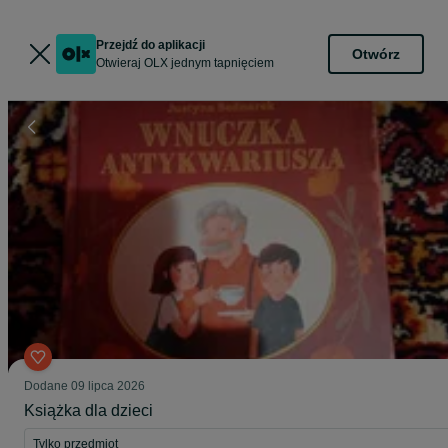
Przejdź do aplikacji
Otwórz
Otwieraj OLX jednym tapnięciem
Dodane
09 lipca 2026
Książka dla dzieci
Tylko przedmiot