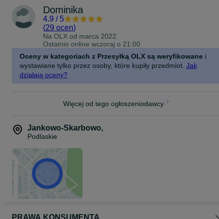
Dominika
4.9
/
5
(
29 ocen
)
Na OLX od
marca 2022
Ostatnio online wczoraj o 21:00
Oceny w kategoriach z Przesyłką OLX są weryfikowane
i
wystawiane tylko przez osoby, które kupiły przedmiot.
Jak
działają oceny?
Więcej od tego ogłoszeniodawcy
Jankowo-Skarbowo
,
Podlaskie
PRAWA KONSUMENTA