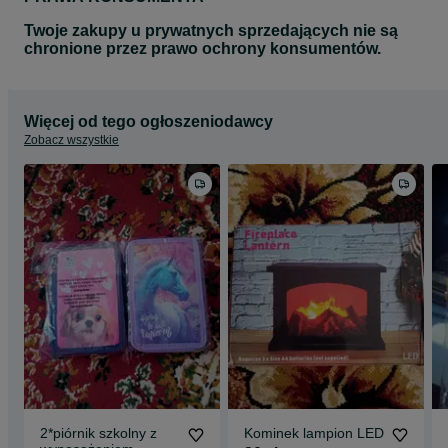
Twoje zakupy u prywatnych sprzedających nie są
chronione przez prawo ochrony konsumentów.
Więcej od tego ogłoszeniodawcy
Zobacz wszystkie
2*piórnik szkolny z
Kominek lampion LED