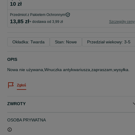
10 zł
Przedmiot z Pakietem Ochronnym
13,85 zł
+ dostawa od 3,99 zł
Szczegóły ceny
Okładka: Twarda
Stan: Nowe
Przedział wiekowy: 3-5
OPIS
Nowa nie używana,Wnuczka antykwariusza,zapraszam,wysyłka.
Zgłoś
ZWROTY
OSOBA PRYWATNA