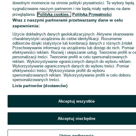
dowolnym momencie na stronie polityki prywatności. Te wybory będą
sygnalizowane naszym partnerom i nie będą miały wpływu na dane
Zaloguj się / Załóż konto
przeglądania.
Polityka cookies,
Polityka Prywatności
Wraz z naszymi partnerami przetwarzamy dane w celu
zapewnienia:
Wyślij wiadomość
Kup
Użycie dokładnych danych geolokalizacyjnych. Aktywne skanowanie
charakterystyki urządzenia do celów identyfikacji. Rozumienie
odbiorców dzięki statystyce lub kombinacji danych z różnych źródeł.
Przechowywanie informacji na urządzeniu lub dostęp do nich. Pomiar
efektywności reklam. Rozwój i ulepszanie usług. Tworzenie profili w c
personalizacji treści. Tworzenie profili w celu spersonalizowanych
reklam. Wykorzystywanie ograniczonych danych do wyboru reklam.
Wykorzystywanie ograniczonych danych do wyboru treści. Pomiar
efektywności treści. Wykorzystanie profili do wyboru
spersonalizowanych reklam. Wykorzystywanie profili w celu doboru
spersonalizowanych treści.
Lista partnerów (dostawców)
Akceptuj wszystkie
Akceptuj niezbędne
Ustaw preferencje