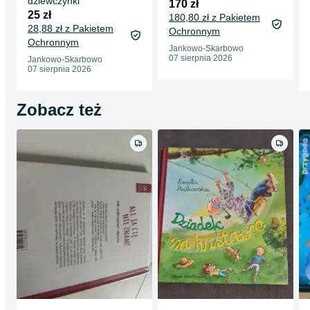
dziewczynki
170 zł
25 zł
180,80 zł z Pakietem
28,88 zł z Pakietem
Ochronnym
Ochronnym
Jankowo-Skarbowo
07 sierpnia 2026
Jankowo-Skarbowo
07 sierpnia 2026
Zobacz też