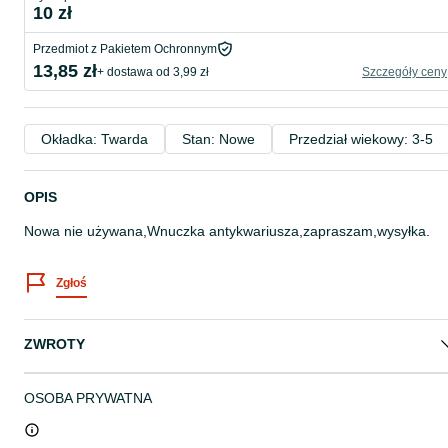
10 zł
Przedmiot z Pakietem Ochronnym
13,85 zł
+ dostawa od 3,99 zł
Szczegóły ceny
Okładka: Twarda
Stan: Nowe
Przedział wiekowy: 3-5
OPIS
Nowa nie używana,Wnuczka antykwariusza,zapraszam,wysyłka.
Zgłoś
ZWROTY
OSOBA PRYWATNA