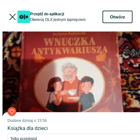
Przejdź do aplikacji
Otwórz
Otwieraj OLX jednym tapnięciem
Dodane
dzisiaj o 15:56
Książka dla dzieci
Tylko przedmiot