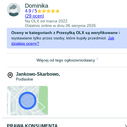
Dominika
4.9
/
5
(
29 ocen
)
Na OLX od
marca 2022
Ostatnio online w dniu 06 sierpnia 2026
Oceny w kategoriach z Przesyłką OLX są weryfikowane
i
wystawiane tylko przez osoby, które kupiły przedmiot.
Jak
działają oceny?
Więcej od tego ogłoszeniodawcy
Jankowo-Skarbowo
,
Podlaskie
PRAWA KONSUMENTA