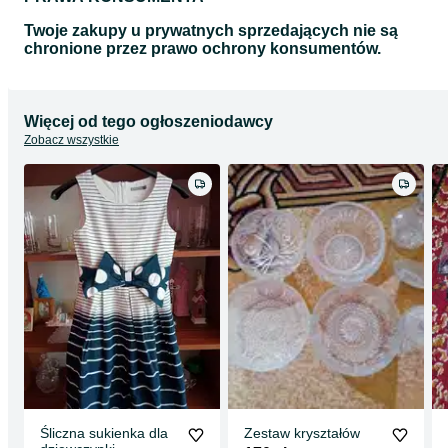
Twoje zakupy u prywatnych sprzedających nie są
chronione przez prawo ochrony konsumentów.
Więcej od tego ogłoszeniodawcy
Zobacz wszystkie
Śliczna sukienka dla
Zestaw kryształów