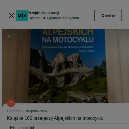
Przejdź do aplikacji
Otwórz
Otwieraj OLX jednym tapnięciem
Dodane
08 sierpnia 2026
Książka 100 przełęczy Alpejskich na motocyklu
Tylko przedmiot