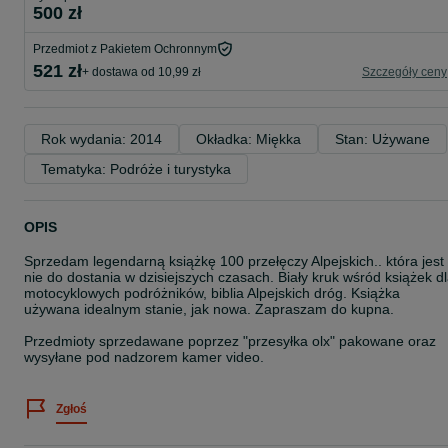
500 zł
Przedmiot z Pakietem Ochronnym
521 zł
+ dostawa od 10,99 zł
Szczegóły ceny
Rok wydania: 2014
Okładka: Miękka
Stan: Używane
Tematyka: Podróże i turystyka
OPIS
Sprzedam legendarną książkę 100 przełęczy Alpejskich.. która jest
nie do dostania w dzisiejszych czasach. Biały kruk wśród książek d
motocyklowych podróżników, biblia Alpejskich dróg. Książka
używana idealnym stanie, jak nowa. Zapraszam do kupna.
Przedmioty sprzedawane poprzez "przesyłka olx" pakowane oraz
wysyłane pod nadzorem kamer video.
Zgłoś