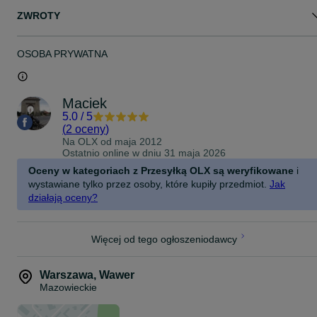
ZWROTY
OSOBA PRYWATNA
Maciek
5.0
/
5
(
2 oceny
)
Na OLX od
maja 2012
Ostatnio online w dniu 31 maja 2026
Oceny w kategoriach z Przesyłką OLX są weryfikowane
i
wystawiane tylko przez osoby, które kupiły przedmiot.
Jak
działają oceny?
Więcej od tego ogłoszeniodawcy
Warszawa
,
Wawer
Mazowieckie