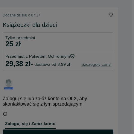
Dodane
dzisiaj o 07:17
Książeczki dla dzieci
Tylko przedmiot
25 zł
Przedmiot z Pakietem Ochronnym
29,38 zł
+ dostawa od 3,99 zł
Szczegóły ceny
Zaloguj się lub załóż konto na OLX, aby
skontaktować się z tym sprzedającym
Zaloguj się / Załóż konto