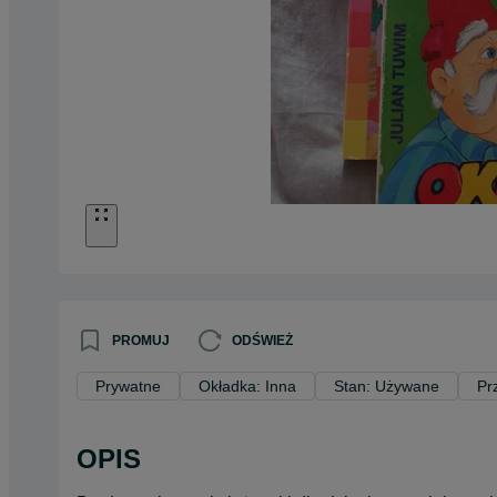
PROMUJ
ODŚWIEŻ
Prywatne
Okładka: Inna
Stan: Używane
Pr
OPIS