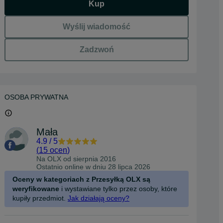
Kup
Wyślij wiadomość
Zadzwoń
OSOBA PRYWATNA
Mała
4.9
/
5
(
15 ocen
)
Na OLX od
sierpnia 2016
Ostatnio online w dniu 28 lipca 2026
Oceny w kategoriach z Przesyłką OLX są
weryfikowane
i wystawiane tylko przez osoby, które
kupiły przedmiot.
Jak działają oceny?