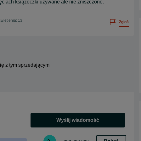
ięciach książeczki używane ale nie zniszczone.
wietlenia: 13
Zgłoś
się z tym sprzedającym
Wyślij wiadomość