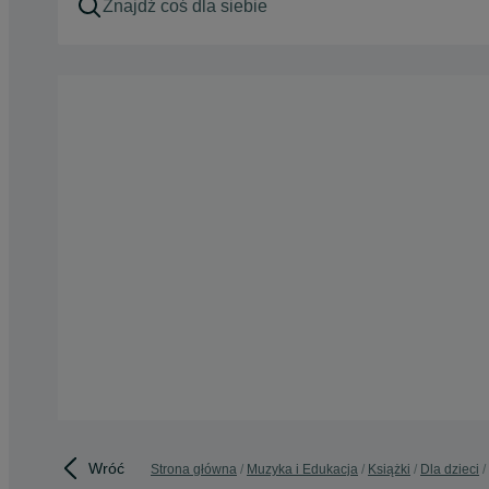
Wróć
Strona główna
Muzyka i Edukacja
Książki
Dla dzieci