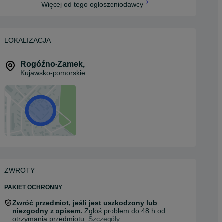
Więcej od tego ogłoszeniodawcy
LOKALIZACJA
Rogóźno-Zamek
,
Kujawsko-pomorskie
ZWROTY
PAKIET OCHRONNY
Zwróć przedmiot, jeśli jest uszkodzony lub
niezgodny z opisem.
Zgłoś problem do 48 h od
otrzymania przedmiotu.
Szczegóły