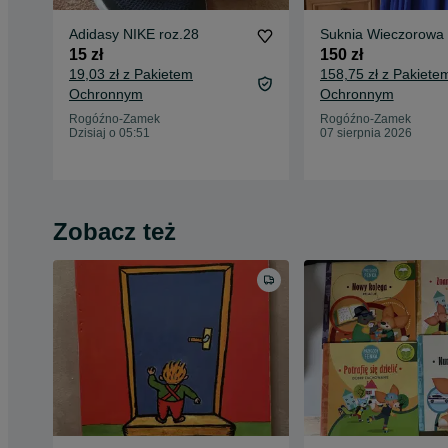
Adidasy NIKE roz.28
Suknia Wieczorowa
15 zł
150 zł
19,03 zł z Pakietem
158,75 zł z Pakiete
Ochronnym
Ochronnym
Rogóźno-Zamek
Rogóźno-Zamek
Dzisiaj o 05:51
07 sierpnia 2026
Zobacz też