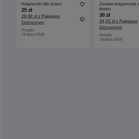
Książeczki dla dzieci
Zestaw książeczek 
dzieci
25 zł
30 zł
29,38 zł z Pakietem
34,55 zł z Pakietem
Ochronnym
Ochronnym
Przypki
19 lipca 2026
Przypki
19 lipca 2026