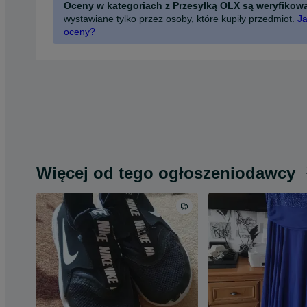
Oceny w kategoriach z Przesyłką OLX są weryfikow
wystawiane tylko przez osoby, które kupiły przedmiot.
Ja
oceny?
Więcej od tego ogłoszeniodawcy