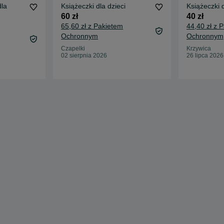
dla
Książeczki dla dzieci
Książeczki d
60 zł
40 zł
65,60 zł z Pakietem
44,40 zł z 
Ochronnym
Ochronnym
Czapelki
Krzywica
02 sierpnia 2026
26 lipca 2026