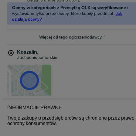
Ostatnio online dziś o 05:42
Oceny w kategoriach z Przesyłką OLX są weryfikowane
i
wystawiane tylko przez osoby, które kupiły przedmiot.
Jak
działają oceny?
Więcej od tego ogłoszeniodawcy
Koszalin
,
Zachodniopomorskie
INFORMACJE PRAWNE
Twoje zakupy u przedsiębiorców są chronione przez prawo 
ochrony konsumentów.