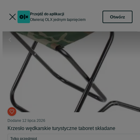
Przejdź do aplikacji
Otwórz
Otwieraj OLX jednym tapnięciem
Dodane
12 lipca 2026
Krzesło wędkarskie turystyczne taboret składane
Tylko przedmiot