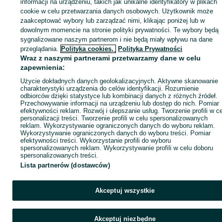
informacji na urządzeniu, takich jak unikalne identyfikatory w plikach
cookie w celu przetwarzania danych osobowych. Użytkownik może
Zaloguj się / Załóż konto
zaakceptować wybory lub zarządzać nimi, klikając poniżej lub w
dowolnym momencie na stronie polityki prywatności. Te wybory będą
sygnalizowane naszym partnerom i nie będą miały wpływu na dane
Wyślij wiadomość
Kup
przeglądania.
Polityka cookies,
Polityka Prywatności
Wraz z naszymi partnerami przetwarzamy dane w celu
zapewnienia:
Użycie dokładnych danych geolokalizacyjnych. Aktywne skanowanie
charakterystyki urządzenia do celów identyfikacji. Rozumienie
odbiorców dzięki statystyce lub kombinacji danych z różnych źródeł.
Przechowywanie informacji na urządzeniu lub dostęp do nich. Pomiar
efektywności reklam. Rozwój i ulepszanie usług. Tworzenie profili w c
personalizacji treści. Tworzenie profili w celu spersonalizowanych
reklam. Wykorzystywanie ograniczonych danych do wyboru reklam.
Wykorzystywanie ograniczonych danych do wyboru treści. Pomiar
efektywności treści. Wykorzystanie profili do wyboru
spersonalizowanych reklam. Wykorzystywanie profili w celu doboru
spersonalizowanych treści.
Lista partnerów (dostawców)
Akceptuj wszystkie
Akceptuj niezbędne