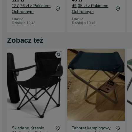
moskitierą torba
160cm 2w1
127,76 zł z Pakietem
49,35 zł z Pakietem
Ochronnym
Ochronnym
Łowicz
Łowicz
Dzisiaj o 10:43
Dzisiaj o 10:41
Zobacz też
Składane Krzesło
Taboret kampingowy,