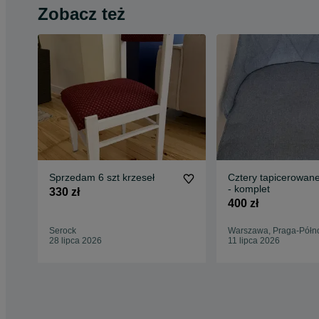
Zobacz też
Sprzedam 6 szt krzeseł
Cztery tapicerowane
- komplet
330 zł
400 zł
Serock
Warszawa, Praga-Półn
28 lipca 2026
11 lipca 2026