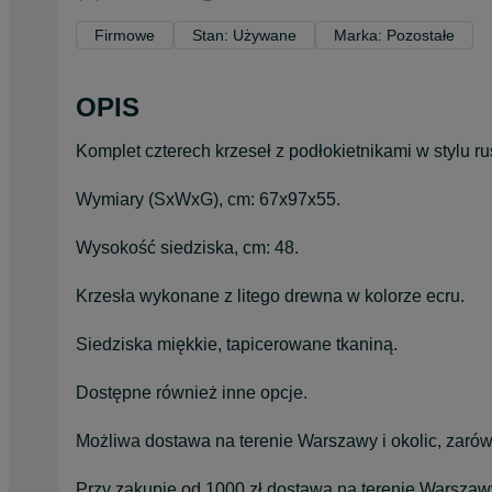
Firmowe
Stan: Używane
Marka: Pozostałe
OPIS
Komplet czterech krzeseł z podłokietnikami w stylu r
Wymiary (SxWxG), cm: 67x97x55.
Wysokość siedziska, cm: 48.
Krzesła wykonane z litego drewna w kolorze ecru.
Siedziska miękkie, tapicerowane tkaniną.
Dostępne również inne opcje.
Możliwa dostawa na terenie Warszawy i okolic, zarówn
Przy zakupie od 1000 zł dostawa na terenie Warszaw