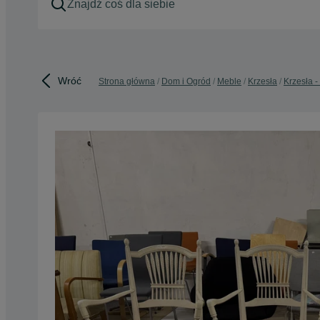
Wróć
Strona główna
Dom i Ogród
Meble
Krzesła
Krzesła 