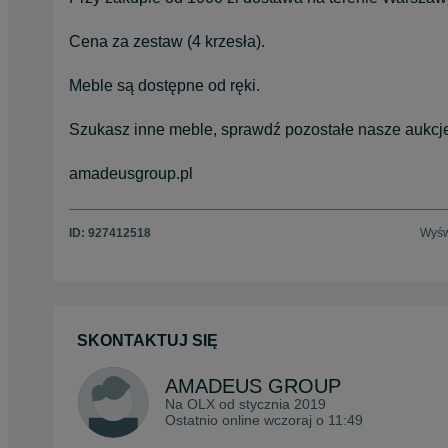
Cena za zestaw (4 krzesła).
Meble są dostępne od ręki.
Szukasz inne meble, sprawdź pozostałe nasze aukcj
amadeusgroup.pl
ID:
927412518
Wyśw
SKONTAKTUJ SIĘ
AMADEUS GROUP
Na OLX od
stycznia 2019
Ostatnio online wczoraj o 11:49