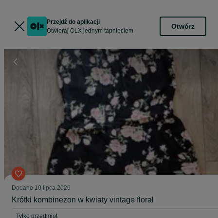
Przejdź do aplikacji
Otwórz
Otwieraj OLX jednym tapnięciem
Dodane
10 lipca 2026
Krótki kombinezon w kwiaty vintage floral
Tylko przedmiot