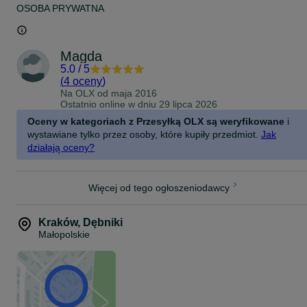
OSOBA PRYWATNA
Magda
5.0
/
5
(
4 oceny
)
Na OLX od
maja 2016
Ostatnio online w dniu 29 lipca 2026
Oceny w kategoriach z Przesyłką OLX są weryfikowane
i
wystawiane tylko przez osoby, które kupiły przedmiot.
Jak
działają oceny?
Więcej od tego ogłoszeniodawcy
Kraków
,
Dębniki
Małopolskie