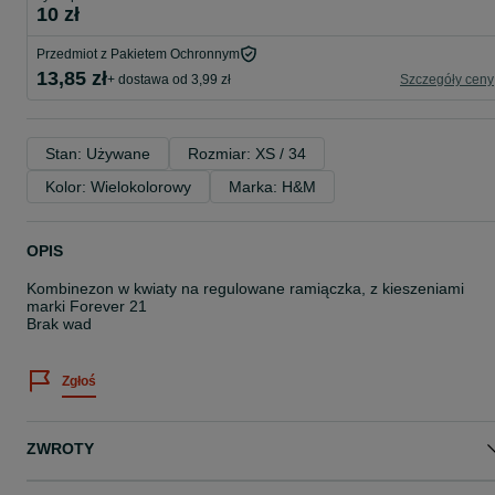
10 zł
Przedmiot z Pakietem Ochronnym
13,85 zł
+ dostawa od 3,99 zł
Szczegóły ceny
Stan: Używane
Rozmiar: XS / 34
Kolor: Wielokolorowy
Marka: H&M
OPIS
Kombinezon w kwiaty na regulowane ramiączka, z kieszeniami
marki Forever 21
Brak wad
Zgłoś
ZWROTY