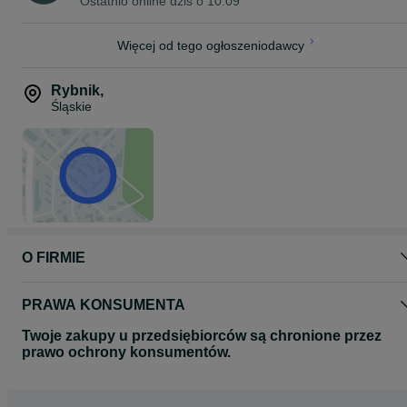
Ostatnio online dziś o 10:09
Więcej od tego ogłoszeniodawcy
Rybnik
,
Śląskie
O FIRMIE
PRAWA KONSUMENTA
Twoje zakupy u przedsiębiorców są chronione przez
prawo ochrony konsumentów.