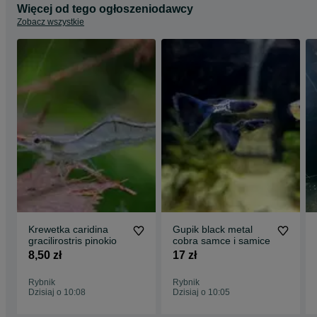
Więcej od tego ogłoszeniodawcy
Zobacz wszystkie
Krewetka caridina
Gupik black metal
gracilirostris pinokio
cobra samce i samice
8,50 zł
17 zł
Rybnik
Rybnik
Dzisiaj o 10:08
Dzisiaj o 10:05