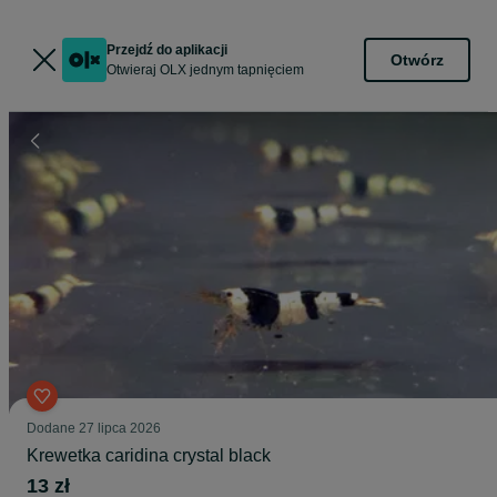
Przejdź do aplikacji
Otwórz
Otwieraj OLX jednym tapnięciem
Dodane
27 lipca 2026
Krewetka caridina crystal black
13 zł