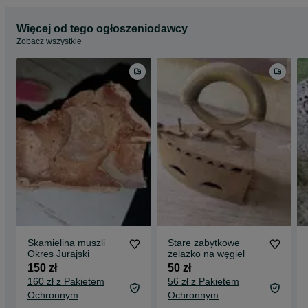
Więcej od tego ogłoszeniodawcy
Zobacz wszystkie
Skamielina muszli
Stare zabytkowe
Okres Jurajski
żelazko na węgiel
150 zł
50 zł
160 zł z Pakietem
56 zł z Pakietem
Ochronnym
Ochronnym