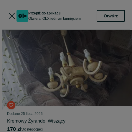
Przejdź do aplikacji
Otwórz
Otwieraj OLX jednym tapnięciem
Dodane
25 lipca 2026
Kremowy Żyrandol Wiszący
170 zł
do negocjacji