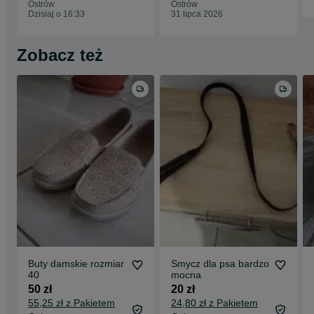
Ostrów
Ostrów
Dzisiaj o 16:33
31 lipca 2026
Zobacz też
Buty damskie rozmiar
Smycz dla psa bardzo
40
mocna
50 zł
20 zł
55,25 zł z Pakietem
24,80 zł z Pakietem