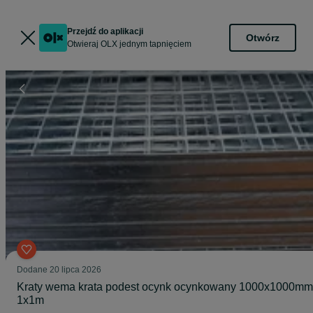
Przejdź do aplikacji
Otwórz
Otwieraj OLX jednym tapnięciem
Dodane
20 lipca 2026
Kraty wema krata podest ocynk ocynkowany 1000x1000mm
1x1m