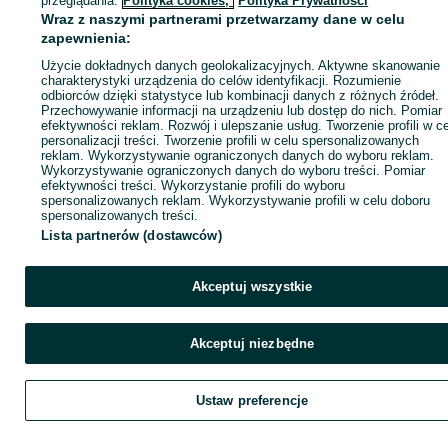
przeglądania.
Polityka cookies,
Polityka Prywatności
Wraz z naszymi partnerami przetwarzamy dane w celu
zapewnienia:
Zadzwoń / SMS
Wyślij wiadomość
Użycie dokładnych danych geolokalizacyjnych. Aktywne skanowanie
charakterystyki urządzenia do celów identyfikacji. Rozumienie
odbiorców dzięki statystyce lub kombinacji danych z różnych źródeł.
Przechowywanie informacji na urządzeniu lub dostęp do nich. Pomiar
efektywności reklam. Rozwój i ulepszanie usług. Tworzenie profili w c
personalizacji treści. Tworzenie profili w celu spersonalizowanych
reklam. Wykorzystywanie ograniczonych danych do wyboru reklam.
Wykorzystywanie ograniczonych danych do wyboru treści. Pomiar
efektywności treści. Wykorzystanie profili do wyboru
spersonalizowanych reklam. Wykorzystywanie profili w celu doboru
spersonalizowanych treści.
Lista partnerów (dostawców)
Akceptuj wszystkie
Akceptuj niezbędne
Ustaw preferencje